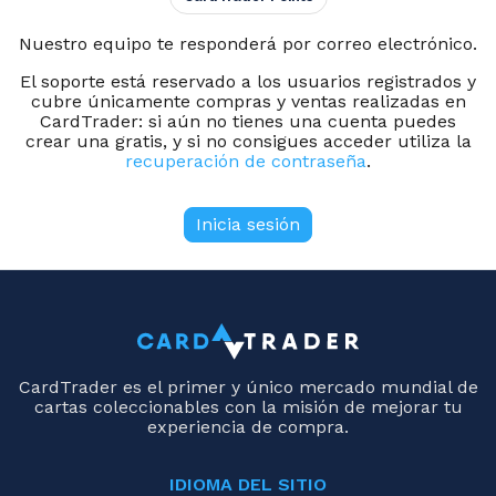
Nuestro equipo te responderá por correo electrónico.
El soporte está reservado a los usuarios registrados y
cubre únicamente compras y ventas realizadas en
CardTrader: si aún no tienes una cuenta puedes
crear una gratis, y si no consigues acceder utiliza la
recuperación de contraseña
.
Inicia sesión
CardTrader es el primer y único mercado mundial de
cartas coleccionables con la misión de mejorar tu
experiencia de compra.
IDIOMA DEL SITIO