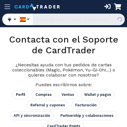
Contacta con el Soporte
de CardTrader
¿Necesitas ayuda con tus pedidos de cartas
coleccionables (Magic, Pokémon, Yu-Gi-Oh!...) o
quieres colaborar con nosotros?
Puedes escribirnos sobre:
Perfil
Compras
Ventas
Wallet y pagos
Referral y cupones
Facturación
API y sincronización
Partnership y colaboraciones
CardTrader Points