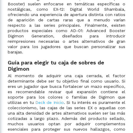
Booster) suelen enfocarse en temáticas específicas o
nostálgicas, como EX-12: Digital World Shambala,
ofreciendo una experiencia de apertura distinta con ratios
de aparición de cartas raras que a menudo varían
respecto a las series principales. Finalmente, existen
productos especiales como AD-01: Advanced Booster
Digimon Generation, diseñados para introducir
reimpresiones necesarias o artes alternativos de gran
valor para los jugadores que buscan personalizar sus
barajas.
Guía para elegir tu caja de sobres de
Digimon
Al momento de adquirir una caja cerrada, el factor
determinante debe ser tu objetivo final como usuario. Si
eres un jugador que busca fortalecer un mazo específico,
es recomendable revisar qué expansión contiene el
soporte para los colores o familias de Digimon que
utilizas en tu
Deck de Inicio
. Si tu interés es puramente el
coleccionismo, las cajas de las series EX o aquellas con
una alta densidad de artes alternativos suelen ser las más
cotizadas a largo plazo. Además del producto sellado,
muchos usuarios optan por adquirir complementos
esenciales para proteger sus nuevos hallazgos, como