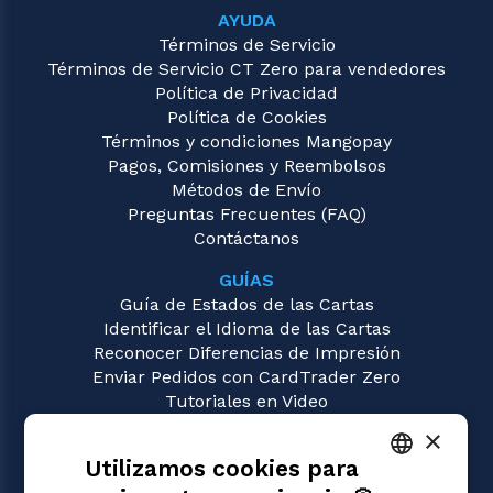
AYUDA
Términos de Servicio
Términos de Servicio CT Zero para vendedores
Política de Privacidad
Política de Cookies
Términos y condiciones Mangopay
Pagos, Comisiones y Reembolsos
Métodos de Envío
Preguntas Frecuentes (FAQ)
Contáctanos
GUÍAS
Guía de Estados de las Cartas
Identificar el Idioma de las Cartas
Reconocer Diferencias de Impresión
Enviar Pedidos con CardTrader Zero
Tutoriales en Video
×
JUEGOS
Utilizamos cookies para
Digimon
Magic: the Gathering