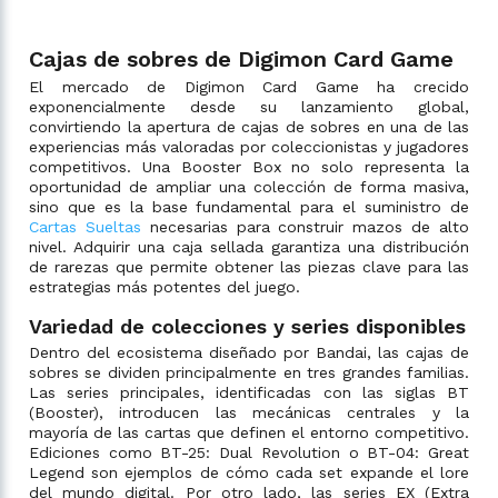
Cajas de sobres de Digimon Card Game
El mercado de Digimon Card Game ha crecido
exponencialmente desde su lanzamiento global,
convirtiendo la apertura de cajas de sobres en una de las
experiencias más valoradas por coleccionistas y jugadores
competitivos. Una Booster Box no solo representa la
oportunidad de ampliar una colección de forma masiva,
sino que es la base fundamental para el suministro de
Cartas Sueltas
necesarias para construir mazos de alto
nivel. Adquirir una caja sellada garantiza una distribución
de rarezas que permite obtener las piezas clave para las
estrategias más potentes del juego.
Variedad de colecciones y series disponibles
Dentro del ecosistema diseñado por Bandai, las cajas de
sobres se dividen principalmente en tres grandes familias.
Las series principales, identificadas con las siglas BT
(Booster), introducen las mecánicas centrales y la
mayoría de las cartas que definen el entorno competitivo.
Ediciones como BT-25: Dual Revolution o BT-04: Great
Legend son ejemplos de cómo cada set expande el lore
del mundo digital. Por otro lado, las series EX (Extra