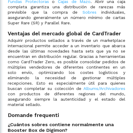
Fundas Protectoras
o
Cajas de Mazo
. Abrir una caja
completa garantiza una distribución de rarezas más
previsible que la compra de
Sobres
individuales,
asegurando generalmente un número mínimo de cartas
Super Rare (SR) y Parallel Rare.
Ventajas del mercado global de CardTrader
Adquirir productos sellados a través de un marketplace
internacional permite acceder a un inventario que abarca
desde las últimas novedades hasta sets que ya no se
encuentran en distribución regular. Gracias a herramientas
como CardTrader Zero, es posible consolidar pedidos de
múltiples vendedores de diferentes continentes en un
solo envío, optimizando los costes logísticos y
eliminando la necesidad de gestionar múltiples
recepciones. Esto es especialmente útil para quienes
buscan completar su colección de
Albums/Archivadores
con productos de diferentes regiones del mundo,
asegurando siempre la autenticidad y el estado del
material sellado.
Domande frequenti
¿Cuántos sobres contiene normalmente una
Booster Box de Digimon?