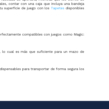
ales, contar con una caja que incluya una bandeja
tu superficie de juego con los
Tapetes
disponibles
perfectamente compatibles con juegos como Magic:
s, lo cual es más que suficiente para un mazo de
ndispensables para transportar de forma segura los