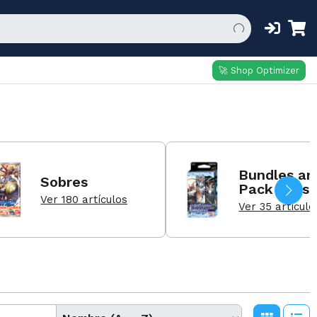
🚀 Shop Optimizer
Bundles an
Sobres
Pack Sets
Ver 180 artículos
Ver 35 artículo