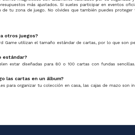
resupuestos más ajustados. Si sueles participar en eventos ofici
ón de tu zona de juego. No olvides que también puedes proteger 
ra otros juegos?
ard Game utilizan el tamaño estándar de cartas, por lo que son 
o estándar?
len estar diseñadas para 80 o 100 cartas con fundas sencilla
go las cartas en un álbum?
es para organizar tu colección en casa, las cajas de mazo son i