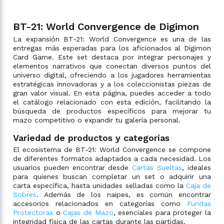
BT-21: World Convergence de Digimon
La expansión BT-21: World Convergence es una de las
entregas más esperadas para los aficionados al Digimon
Card Game. Este set destaca por integrar personajes y
elementos narrativos que conectan diversos puntos del
universo digital, ofreciendo a los jugadores herramientas
estratégicas innovadoras y a los coleccionistas piezas de
gran valor visual. En esta página, puedes acceder a todo
el catálogo relacionado con esta edición, facilitando la
búsqueda de productos específicos para mejorar tu
mazo competitivo o expandir tu galería personal.
Variedad de productos y categorías
El ecosistema de BT-21: World Convergence se compone
de diferentes formatos adaptados a cada necesidad. Los
usuarios pueden encontrar desde
Cartas Sueltas
, ideales
para quienes buscan completar un set o adquirir una
carta específica, hasta unidades selladas como la
Caja de
Sobres
. Además de los naipes, es común encontrar
accesorios relacionados en categorías como
Fundas
Protectoras
o
Cajas de Mazo
, esenciales para proteger la
integridad física de las cartas durante las partidas.