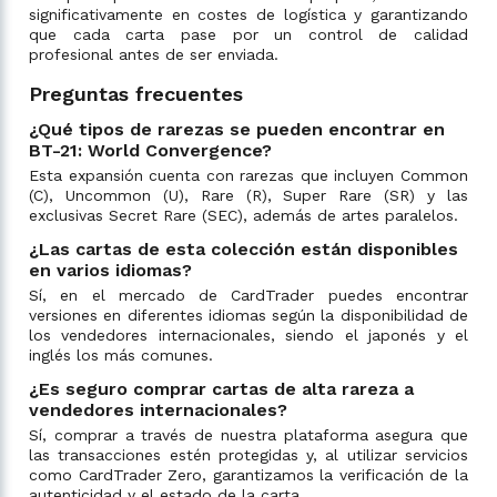
significativamente en costes de logística y garantizando
que cada carta pase por un control de calidad
profesional antes de ser enviada.
Preguntas frecuentes
¿Qué tipos de rarezas se pueden encontrar en
BT-21: World Convergence?
Esta expansión cuenta con rarezas que incluyen Common
(C), Uncommon (U), Rare (R), Super Rare (SR) y las
exclusivas Secret Rare (SEC), además de artes paralelos.
¿Las cartas de esta colección están disponibles
en varios idiomas?
Sí, en el mercado de CardTrader puedes encontrar
versiones en diferentes idiomas según la disponibilidad de
los vendedores internacionales, siendo el japonés y el
inglés los más comunes.
¿Es seguro comprar cartas de alta rareza a
vendedores internacionales?
Sí, comprar a través de nuestra plataforma asegura que
las transacciones estén protegidas y, al utilizar servicios
como CardTrader Zero, garantizamos la verificación de la
autenticidad y el estado de la carta.