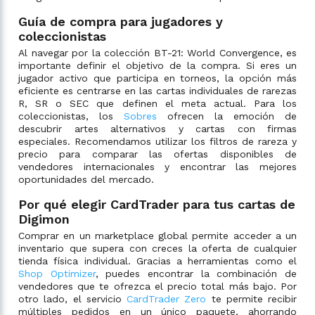
Guía de compra para jugadores y
coleccionistas
Al navegar por la colección BT-21: World Convergence, es
importante definir el objetivo de la compra. Si eres un
jugador activo que participa en torneos, la opción más
eficiente es centrarse en las cartas individuales de rarezas
R, SR o SEC que definen el meta actual. Para los
coleccionistas, los
Sobres
ofrecen la emoción de
descubrir artes alternativos y cartas con firmas
especiales. Recomendamos utilizar los filtros de rareza y
precio para comparar las ofertas disponibles de
vendedores internacionales y encontrar las mejores
oportunidades del mercado.
Por qué elegir CardTrader para tus cartas de
Digimon
Comprar en un marketplace global permite acceder a un
inventario que supera con creces la oferta de cualquier
tienda física individual. Gracias a herramientas como el
Shop Optimizer
, puedes encontrar la combinación de
vendedores que te ofrezca el precio total más bajo. Por
otro lado, el servicio
CardTrader Zero
te permite recibir
múltiples pedidos en un único paquete, ahorrando