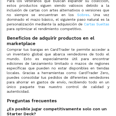
Para los veteranos que buscan expandir su colección,
estos productos siguen siendo valiosos debido a la
inclusión de cartas con artes alternativos o versiones que
no siempre se encuentran en los
Sobres
. Una vez
dominado el mazo básico, el siguiente paso natural es la
personalización mediante la adquisición de
Cartas Sueltas
para optimizar el rendimiento competitivo.
Beneficios de adquirir productos en el
marketplace
Comprar tus barajas en CardTrader te permite acceder a
un inventario global que abarca vendedores de todo el
mundo. Esto es especialmente útil para encontrar
ediciones de lanzamiento limitado o mazos de regiones
específicas que pueden no estar disponibles en tiendas
locales. Gracias a herramientas como CardTrader Zero,
puedes consolidar tus pedidos de diferentes vendedores
para ahorrar en gastos de envío, recibiendo todo en un
único paquete tras nuestro control de calidad y
autenticidad.
Preguntas frecuentes
¿Es posible jugar competitivamente solo con un
Starter Deck?