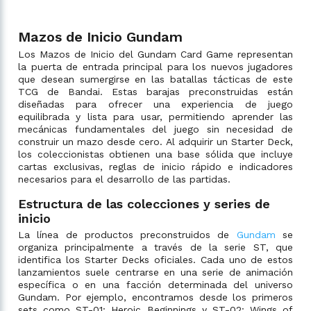
Mazos de Inicio Gundam
Los Mazos de Inicio del Gundam Card Game representan
la puerta de entrada principal para los nuevos jugadores
que desean sumergirse en las batallas tácticas de este
TCG de Bandai. Estas barajas preconstruidas están
diseñadas para ofrecer una experiencia de juego
equilibrada y lista para usar, permitiendo aprender las
mecánicas fundamentales del juego sin necesidad de
construir un mazo desde cero. Al adquirir un Starter Deck,
los coleccionistas obtienen una base sólida que incluye
cartas exclusivas, reglas de inicio rápido e indicadores
necesarios para el desarrollo de las partidas.
Estructura de las colecciones y series de
inicio
La línea de productos preconstruidos de
Gundam
se
organiza principalmente a través de la serie ST, que
identifica los Starter Decks oficiales. Cada uno de estos
lanzamientos suele centrarse en una serie de animación
específica o en una facción determinada del universo
Gundam. Por ejemplo, encontramos desde los primeros
sets como ST-01: Heroic Beginnings y ST-02: Wings of