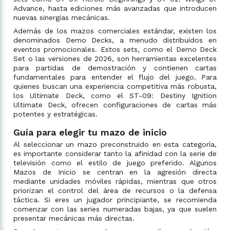
Advance, hasta ediciones más avanzadas que introducen
nuevas sinergias mecánicas.
Además de los mazos comerciales estándar, existen los
denominados Demo Decks, a menudo distribuidos en
eventos promocionales. Estos sets, como el Demo Deck
Set o las versiones de 2026, son herramientas excelentes
para partidas de demostración y contienen cartas
fundamentales para entender el flujo del juego. Para
quienes buscan una experiencia competitiva más robusta,
los Ultimate Deck, como el ST-09: Destiny Ignition
Ultimate Deck, ofrecen configuraciones de cartas más
potentes y estratégicas.
Guía para elegir tu mazo de inicio
Al seleccionar un mazo preconstruido en esta categoría,
es importante considerar tanto la afinidad con la serie de
televisión como el estilo de juego preferido. Algunos
Mazos de Inicio se centran en la agresión directa
mediante unidades móviles rápidas, mientras que otros
priorizan el control del área de recursos o la defensa
táctica. Si eres un jugador principiante, se recomienda
comenzar con las series numeradas bajas, ya que suelen
presentar mecánicas más directas.