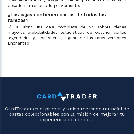
pesado ni manipulado previamente.
¿Las cajas contienen cartas de todas las
rarezas?
Sì, al abrir una caja completa de 24 sobres tienes
mayores probabilidades estadísticas de obtener cartas
legendarias y, con suerte, alguna de las raras versiones
Enchanted.
CardTrader es el primer y único mercado mundial de
cartas coleccionables con la misión de mejorar tu
experiencia de compra.