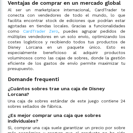
Ventajas de comprar en un mercado global
Al ser un marketplace internacional, CardTrader te
conecta con vendedores de todo el mundo, lo que
facilita encontrar stock de ediciones que podrían estar
agotadas en tiendas locales. Gracias a funcionalidades
como
CardTrader Zero
, puedes agrupar pedidos de
múltiples vendedores en un solo envío, optimizando los
costes logísticos y recibiendo todos tus productos de
Disney Lorcana en un paquete único. Esto es
especialmente beneficioso al adquirir productos
voluminosos como las cajas de sobres, donde la gestión
eficiente de los gastos de envío permite maximizar tu
presupuesto.
Domande frequenti
¿Cuántos sobres trae una caja de Disney
Lorcana?
Una caja de sobres estándar de este juego contiene 24
sobres sellados de fábrica.
¿Es mejor comprar una caja que sobres
individuales?
Sì, comprar una caja suele garantizar un precio por sobre
más económico y asegura que el producto no ha sido