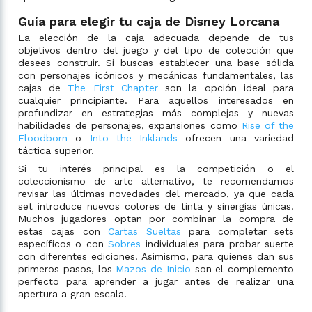
Guía para elegir tu caja de Disney Lorcana
La elección de la caja adecuada depende de tus
objetivos dentro del juego y del tipo de colección que
desees construir. Si buscas establecer una base sólida
con personajes icónicos y mecánicas fundamentales, las
cajas de
The First Chapter
son la opción ideal para
cualquier principiante. Para aquellos interesados en
profundizar en estrategias más complejas y nuevas
habilidades de personajes, expansiones como
Rise of the
Floodborn
o
Into the Inklands
ofrecen una variedad
táctica superior.
Si tu interés principal es la competición o el
coleccionismo de arte alternativo, te recomendamos
revisar las últimas novedades del mercado, ya que cada
set introduce nuevos colores de tinta y sinergias únicas.
Muchos jugadores optan por combinar la compra de
estas cajas con
Cartas Sueltas
para completar sets
específicos o con
Sobres
individuales para probar suerte
con diferentes ediciones. Asimismo, para quienes dan sus
primeros pasos, los
Mazos de Inicio
son el complemento
perfecto para aprender a jugar antes de realizar una
apertura a gran escala.