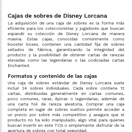
Cajas de sobres de Disney Lorcana
La adquisición de una caja de sobres es la forma más
eficiente para los coleccionistas y jugadores que buscan
expandir su colección de Disney Lorcana de manera
masiva. Estas cajas, conocidas comúnmente como
booster boxes, contienen una cantidad fija de sobres
sellados de fábrica, garantizando la integridad del
producto y la posibilidad de obtener cartas de rarezas
elevadas como las legendarias o las codiciadas cartas
Enchanted.
Formatos y contenido de las cajas
Una caja de sobres estándar de Disney Lorcana suele
incluir 24 sobres individuales. Cada sobre contiene 12
cartas, distribuidas generalmente en cartas comunes,
poco comunes, raras, épicas o legendarias, además de
una carta foil de rareza aleatoria. Comprar una caja
completa en lugar de sobres sueltos permite acceder a
un precio por sobre más competitivo y asegura que el
producto no ha sido manipulado, algo vital para quienes
buscan invertir en este TCG o simplemente disfrutar de la
apertura de sobres con total seguridad.