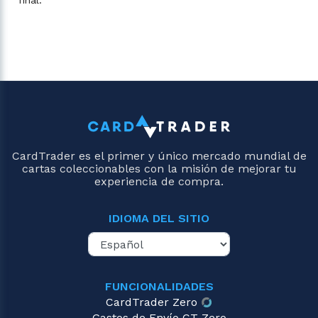
CardTrader es el primer y único mercado mundial de
cartas coleccionables con la misión de mejorar tu
experiencia de compra.
IDIOMA DEL SITIO
FUNCIONALIDADES
CardTrader Zero
Gastos de Envío CT Zero