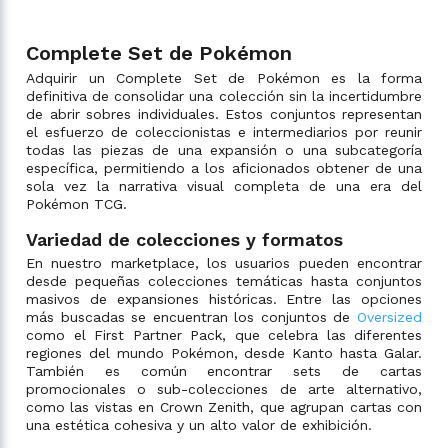
Complete Set de Pokémon
Adquirir un Complete Set de Pokémon es la forma
definitiva de consolidar una colección sin la incertidumbre
de abrir sobres individuales. Estos conjuntos representan
el esfuerzo de coleccionistas e intermediarios por reunir
todas las piezas de una expansión o una subcategoría
específica, permitiendo a los aficionados obtener de una
sola vez la narrativa visual completa de una era del
Pokémon TCG.
Variedad de colecciones y formatos
En nuestro marketplace, los usuarios pueden encontrar
desde pequeñas colecciones temáticas hasta conjuntos
masivos de expansiones históricas. Entre las opciones
más buscadas se encuentran los conjuntos de
Oversized
como el First Partner Pack, que celebra las diferentes
regiones del mundo Pokémon, desde Kanto hasta Galar.
También es común encontrar sets de cartas
promocionales o sub-colecciones de arte alternativo,
como las vistas en Crown Zenith, que agrupan cartas con
una estética cohesiva y un alto valor de exhibición.