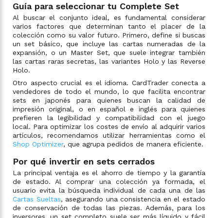
Guía para seleccionar tu Complete Set
Al buscar el conjunto ideal, es fundamental considerar
varios factores que determinan tanto el placer de la
colección como su valor futuro. Primero, define si buscas
un set básico, que incluye las cartas numeradas de la
expansión, o un Master Set, que suele integrar también
las cartas raras secretas, las variantes Holo y las Reverse
Holo.
Otro aspecto crucial es el idioma. CardTrader conecta a
vendedores de todo el mundo, lo que facilita encontrar
sets en japonés para quienes buscan la calidad de
impresión original, o en español e inglés para quienes
prefieren la legibilidad y compatibilidad con el juego
local. Para optimizar los costes de envío al adquirir varios
artículos, recomendamos utilizar herramientas como el
Shop Optimizer
, que agrupa pedidos de manera eficiente.
Por qué invertir en sets cerrados
La principal ventaja es el ahorro de tiempo y la garantía
de estado. Al comprar una colección ya formada, el
usuario evita la búsqueda individual de cada una de las
Cartas Sueltas
, asegurando una consistencia en el estado
de conservación de todas las piezas. Además, para los
inversores, un set completo suele ser más líquido y fácil