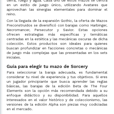
tierra, fuego y agua. Cada uno de estos mazos se centra
en un estilo de juego único, utilizando Avatares que
aprovechan las sinergias elementales para dominar el
reino.
Con la llegada de la expansión Gothic, la oferta de Mazos
Preconstruidos se diversificó con barajas como Harbinger,
Necromancer, Persecutor y Savior. Estas opciones
ofrecen estrategias más específicas y temáticas
centradas en la estética y las mecánicas oscuras de dicha
colección. Estos productos son ideales para quienes
buscan profundizar en facciones concretas o mecánicas
de juego más complejas que las presentadas en los sets
iniciales.
Guía para elegir tu mazo de Sorcery
Para seleccionar la baraja adecuada, es fundamental
considerar tu nivel de experiencia y tus objetivos. Si eres
un jugador principiante que busca aprender las reglas
básicas, las barajas de la edición Beta de The Four
Elements son la opción más recomendada debido a su
enfoque didáctico y su disponibilidad. Para aquellos
interesados en el valor histórico y de coleccionismo, las
versiones de la edición Alpha son piezas muy codiciadas
en el mercado.