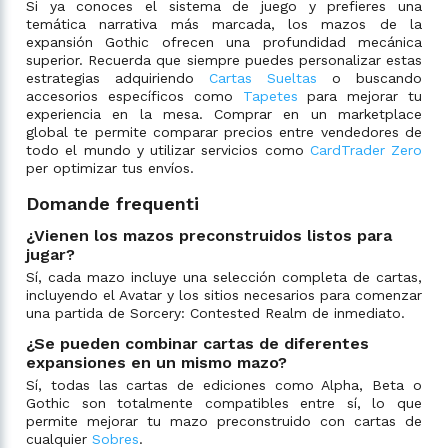
Si ya conoces el sistema de juego y prefieres una
temática narrativa más marcada, los mazos de la
expansión Gothic ofrecen una profundidad mecánica
superior. Recuerda que siempre puedes personalizar estas
estrategias adquiriendo
Cartas Sueltas
o buscando
accesorios específicos como
Tapetes
para mejorar tu
experiencia en la mesa. Comprar en un marketplace
global te permite comparar precios entre vendedores de
todo el mundo y utilizar servicios como
CardTrader Zero
per optimizar tus envíos.
Domande frequenti
¿Vienen los mazos preconstruidos listos para
jugar?
Sí, cada mazo incluye una selección completa de cartas,
incluyendo el Avatar y los sitios necesarios para comenzar
una partida de Sorcery: Contested Realm de inmediato.
¿Se pueden combinar cartas de diferentes
expansiones en un mismo mazo?
Sí, todas las cartas de ediciones como Alpha, Beta o
Gothic son totalmente compatibles entre sí, lo que
permite mejorar tu mazo preconstruido con cartas de
cualquier
Sobres
.