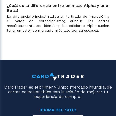
¿Cuál es la diferencia entre un mazo Alpha y uno
Beta?
La diferencia principal radica en la tirada de impresión y
el valor de coleccionismo; aunque las cartas
mecánicamente son idénticas, las ediciones Alpha suelen
tener un valor de mercado más alto por su escasez.
CardTrader es el primer y único mercado mundial de
cartas coleccionables con la misión de mejorar tu
experiencia de compra.
IDIOMA DEL SITIO