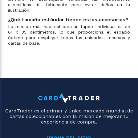
específicas del fabricante para evitar daños en la
ilustración.
¿Qué tamaño estándar tienen estos accesorios?
La medida más habitual para un tapete individual es de
61 x 35 centímetros, lo que proporciona el espacio
óptimo para desplegar todas tus unidades, recursos y
cartas de base.
CardTrader es el primer y único mercado mundial de
cartas coleccionables con la misión de mejorar tu
experiencia de compra.
IDIOMA DEL SITIO