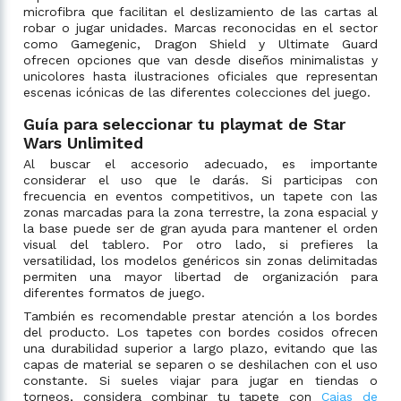
microfibra que facilitan el deslizamiento de las cartas al
robar o jugar unidades. Marcas reconocidas en el sector
como Gamegenic, Dragon Shield y Ultimate Guard
ofrecen opciones que van desde diseños minimalistas y
unicolores hasta ilustraciones oficiales que representan
escenas icónicas de las diferentes colecciones del juego.
Guía para seleccionar tu playmat de Star
Wars Unlimited
Al buscar el accesorio adecuado, es importante
considerar el uso que le darás. Si participas con
frecuencia en eventos competitivos, un tapete con las
zonas marcadas para la zona terrestre, la zona espacial y
la base puede ser de gran ayuda para mantener el orden
visual del tablero. Por otro lado, si prefieres la
versatilidad, los modelos genéricos sin zonas delimitadas
permiten una mayor libertad de organización para
diferentes formatos de juego.
También es recomendable prestar atención a los bordes
del producto. Los tapetes con bordes cosidos ofrecen
una durabilidad superior a largo plazo, evitando que las
capas de material se separen o se deshilachen con el uso
constante. Si sueles viajar para jugar en tiendas o
torneos, considera combinar tu tapete con
Cajas de