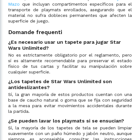
Mazo
que incluyan compartimentos específicos para el
transporte de playmats enrollados, asegurando que el
material no sufra dobleces permanentes que afecten la
superficie de juego.
Domande frequenti
¿Es necesario usar un tapete para jugar Star
Wars Unlimited?
No es estrictamente obligatorio por el reglamento, pero
sí es altamente recomendable para preservar el estado
físico de tus cartas y facilitar su manipulación sobre
cualquier superficie.
¿Los tapetes de Star Wars Unlimited son
antideslizantes?
Sí, la gran mayoría de estos productos cuentan con una
base de caucho natural o goma que se fija con seguridad
a la mesa para evitar movimientos accidentales durante
la partida.
¿Se pueden lavar los playmats si se ensucian?
Sí, la mayoría de los tapetes de tela se pueden limpiar
suavemente con un paño húmedo y jabón neutro, aunque
siempre es aconsejable consultar las instrucciones