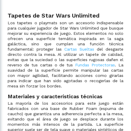
Tapetes de Star Wars Unlimited
Los tapetes o playmats son un accesorio indispensable
para cualquier jugador de Star Wars Unlimited que busque
mejorar su experiencia de juego. Estos elementos no solo
ofrecen una superficie temática inspirada en la saga
galáctica, sino que cumplen una función técnica
fundamental: proteger las
Cartas Sueltas
del desgaste
directo contra la mesa. Al utilizar un tapete de calidad,
evitas que la suciedad o las superficies rugosas dañen el
reverso de tus cartas o de tus
Fundas Protectoras
. La
suavidad de la superficie permite manipular las cartas
con mayor agilidad, facilitando acciones como girarlas
para indicar que han sido agotadas o recogerlas de la
mesa sin forzar los bordes.
Materiales y características técnicas
La mayoría de los accesorios para este juego están
fabricados con una base de Rubber Foam (espuma de
caucho) que garantiza una adherencia perfecta a la mesa,
evitando que el área de juego se desplace durante los
momentos más intensos de la partida. La superficie
superior suele ser de tela suave o materiales sintéticos de