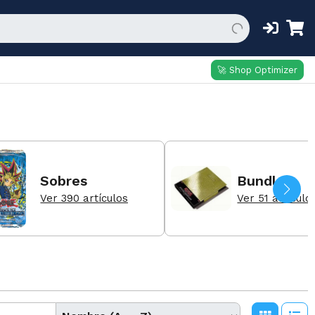
🚀 Shop Optimizer
Sobres
Bundles
Ver 390 artículos
Ver 51 artículo