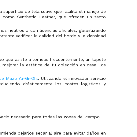
superficie de tela suave que facilita el manejo de
s como Synthetic Leather, que ofrecen un tacto
s neutros o con licencias oficiales, garantizando
rtante verificar la calidad del borde y la densidad
ivo que asiste a torneos frecuentemente, un tapete
 mejorar la estética de tu colección en casa, los
de Mazo Yu-Gi-Oh!
. Utilizando el innovador servicio
educiendo drásticamente los costes logísticos y
acio necesario para todas las zonas del campo.
ienda dejarlos secar al aire para evitar daños en