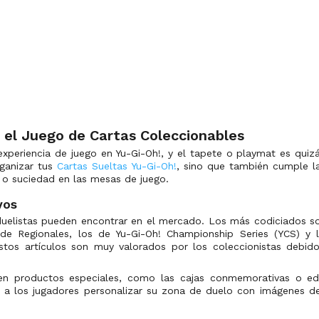
 el Juego de Cartas Coleccionables
xperiencia de juego en Yu-Gi-Oh!, y el tapete o playmat es quiz
rganizar tus
Cartas Sueltas Yu-Gi-Oh!
, sino que también cumple la
 o suciedad en las mesas de juego.
vos
duelistas pueden encontrar en el mercado. Los más codiciados so
 de Regionales, los de Yu-Gi-Oh! Championship Series (YCS) y
stos artículos son muy valorados por los coleccionistas debido 
n productos especiales, como las cajas conmemorativas o edi
 a los jugadores personalizar su zona de duelo con imágenes de