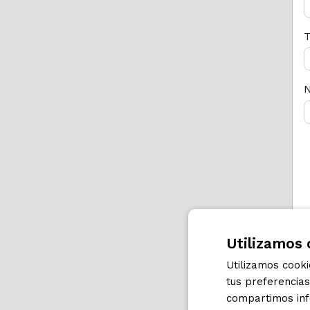
T
N
Utilizamos 
Utilizamos cook
tus preferencia
compartimos info