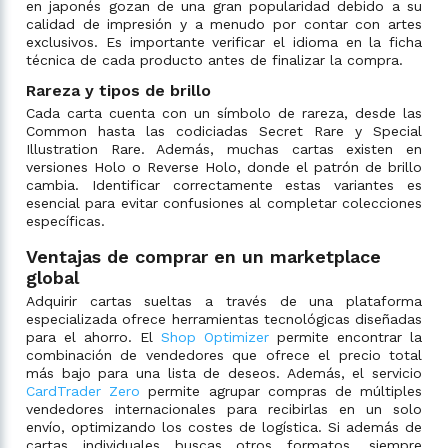
en japonés gozan de una gran popularidad debido a su
calidad de impresión y a menudo por contar con artes
exclusivos. Es importante verificar el idioma en la ficha
técnica de cada producto antes de finalizar la compra.
Rareza y tipos de brillo
Cada carta cuenta con un símbolo de rareza, desde las
Common hasta las codiciadas Secret Rare y Special
Illustration Rare. Además, muchas cartas existen en
versiones Holo o Reverse Holo, donde el patrón de brillo
cambia. Identificar correctamente estas variantes es
esencial para evitar confusiones al completar colecciones
específicas.
Ventajas de comprar en un marketplace
global
Adquirir cartas sueltas a través de una plataforma
especializada ofrece herramientas tecnológicas diseñadas
para el ahorro. El
Shop Optimizer
permite encontrar la
combinación de vendedores que ofrece el precio total
más bajo para una lista de deseos. Además, el servicio
CardTrader Zero
permite agrupar compras de múltiples
vendedores internacionales para recibirlas en un solo
envío, optimizando los costes de logística. Si además de
cartas individuales buscas otros formatos, siempre