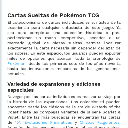
Cartas Sueltas de Pokémon TCG
El coleccionismo de cartas individuales es el núcleo de la
experiencia para cualquier entusiasta de este juego. Ya
sea para completar una colección histórica o para
perfeccionar un mazo competitivo, acceder a un
mercado global de piezas sueltas permite localizar
exactamente la carta necesaria sin depender del azar de
los sobres. En este espacio, los usuarios pueden explorar
miles de opciones que abarcan toda la cronología de
Pokémon
, desde los primeros sets de los años noventa
hasta las innovaciones mecánicas de las generaciones
actuales.
Variedad de expansiones y ediciones
especiales
Navegar por las cartas individuales es realizar un viaje por
la historia de las expansiones. Los coleccionisti pueden
encontrar desde los clásicos de la era de Wizards of the
Coast hasta las complejas variantes de la serie Scarlet &
Violet. Entre las más buscadas se encuentran las cartas
de
151
,
Evoluciones Prismáticas
y
Chispas Fulgurantes
.
Además de las versiones estándar, el catálogo incluye