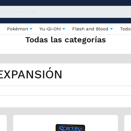
Pokémon
Yu-Gi-Oh!
Flesh and Blood
Todo
Todas las categorías
EXPANSIÓN