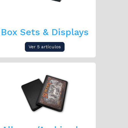
Box Sets & Displays
Ver 5 artículos