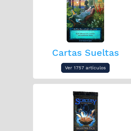
Cartas Sueltas
Ver 1757 artículos