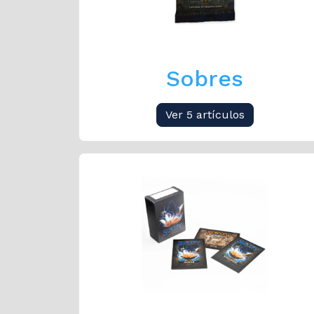
Sobres
Ver 5 artículos