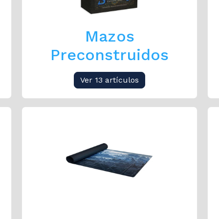
Mazos
Preconstruidos
Ver 13 artículos