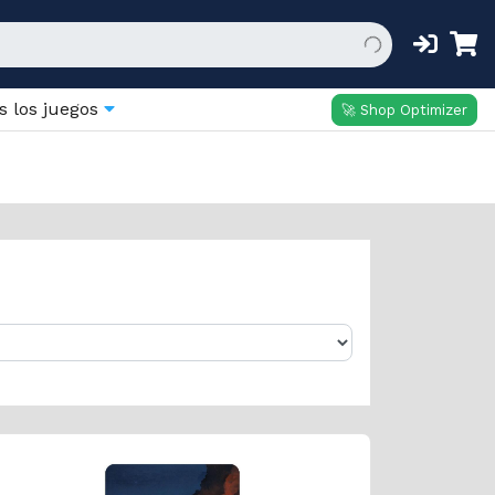
s los juegos
🚀 Shop Optimizer