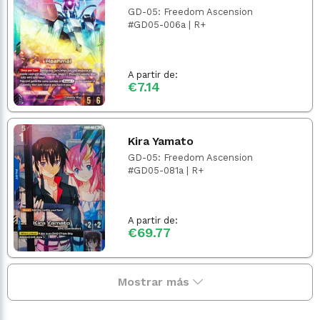
GD-05: Freedom Ascension
#GD05-006a | R+
A partir de:
€7.14
Kira Yamato
GD-05: Freedom Ascension
#GD05-081a | R+
A partir de:
€69.77
Mostrar más