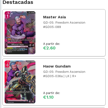
Destacadas
Master Asia
GD-05: Freedom Ascension
#GD05-089
A partir de:
€2.60
Haow Gundam
GD-05: Freedom Ascension
#GD05-036a | LK | R+
A partir de:
€1.10