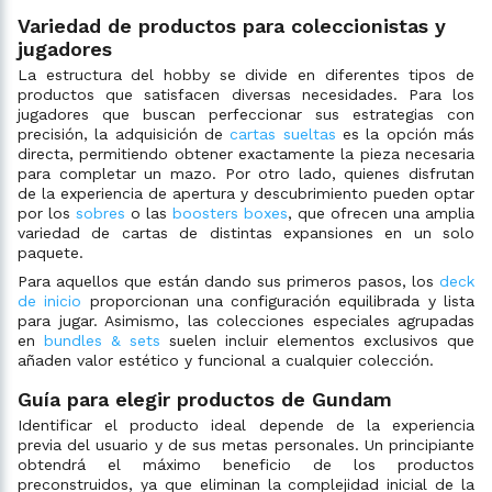
Variedad de productos para coleccionistas y
jugadores
La estructura del hobby se divide en diferentes tipos de
productos que satisfacen diversas necesidades. Para los
jugadores que buscan perfeccionar sus estrategias con
precisión, la adquisición de
cartas sueltas
es la opción más
directa, permitiendo obtener exactamente la pieza necesaria
para completar un mazo. Por otro lado, quienes disfrutan
de la experiencia de apertura y descubrimiento pueden optar
por los
sobres
o las
boosters boxes
, que ofrecen una amplia
variedad de cartas de distintas expansiones en un solo
paquete.
Para aquellos que están dando sus primeros pasos, los
deck
de inicio
proporcionan una configuración equilibrada y lista
para jugar. Asimismo, las colecciones especiales agrupadas
en
bundles & sets
suelen incluir elementos exclusivos que
añaden valor estético y funcional a cualquier colección.
Guía para elegir productos de Gundam
Identificar el producto ideal depende de la experiencia
previa del usuario y de sus metas personales. Un principiante
obtendrá el máximo beneficio de los productos
preconstruidos, ya que eliminan la complejidad inicial de la