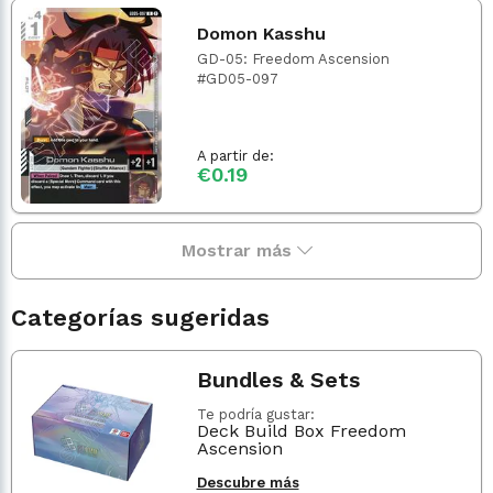
Domon Kasshu
GD-05: Freedom Ascension
#GD05-097
A partir de:
€0.19
Mostrar más
Categorías sugeridas
Bundles & Sets
Te podría gustar:
Deck Build Box Freedom
Ascension
Descubre más