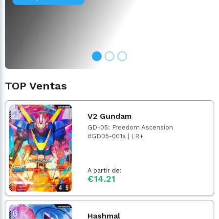
TOP Ventas
V2 Gundam
GD-05: Freedom Ascension
#GD05-001a | LR+
A partir de:
€14.21
Hashmal