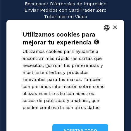
Reconocer Diferencias de Impresión
Enviar Pedidos con CardTrader Zero
Tutoriales en Video
×
JUEGOS
Utilizamos cookies para
Gundam
Magic: the Gathering
mejorar tu experiencia 🍪
ITALIAN
Pokémon
Utilizamos cookies para ayudarte a
Yu-Gi-Oh!
ENGLISH
encontrar más rápido las cartas que
Flesh and Blood
SPANISH
necesitas, guardar tus preferencias y
Digimon
mostrarte ofertas y productos
One Piece
Dragon Ball Super
relevantes para tus mazos. También
Cardfight!! Vanguard
compartimos información sobre cómo
Disney Lorcana
utilizas nuestro sitio con nuestros
Star Wars Unlimited
socios de publicidad y analítica, que
Union Arena
pueden combinarla con otros datos.
Riftbound | League of Legends
Informativa sulla privacy
Sorcery: Contested Realm
ACEPTAR TODO