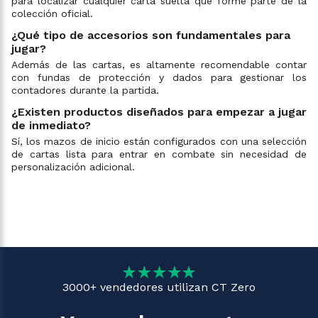
para localizar cualquier carta suelta que forme parte de la
colección oficial.
¿Qué tipo de accesorios son fundamentales para
jugar?
Además de las cartas, es altamente recomendable contar
con fundas de protección y dados para gestionar los
contadores durante la partida.
¿Existen productos diseñados para empezar a jugar
de inmediato?
Sí, los mazos de inicio están configurados con una selección
de cartas lista para entrar en combate sin necesidad de
personalización adicional.
3000+ vendedores utilizan CT Zero