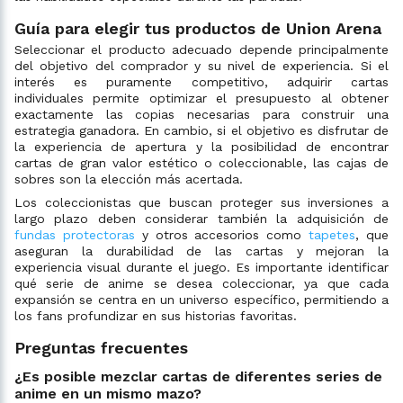
Guía para elegir tus productos de Union Arena
Seleccionar el producto adecuado depende principalmente
del objetivo del comprador y su nivel de experiencia. Si el
interés es puramente competitivo, adquirir cartas
individuales permite optimizar el presupuesto al obtener
exactamente las copias necesarias para construir una
estrategia ganadora. En cambio, si el objetivo es disfrutar de
la experiencia de apertura y la posibilidad de encontrar
cartas de gran valor estético o coleccionable, las cajas de
sobres son la elección más acertada.
Los coleccionistas que buscan proteger sus inversiones a
largo plazo deben considerar también la adquisición de
fundas protectoras
y otros accesorios como
tapetes
, que
aseguran la durabilidad de las cartas y mejoran la
experiencia visual durante el juego. Es importante identificar
qué serie de anime se desea coleccionar, ya que cada
expansión se centra en un universo específico, permitiendo a
los fans profundizar en sus historias favoritas.
Preguntas frecuentes
¿Es posible mezclar cartas de diferentes series de
anime en un mismo mazo?