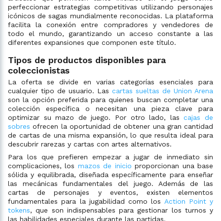
perfeccionar estrategias competitivas utilizando personajes
icónicos de sagas mundialmente reconocidas. La plataforma
facilita la conexión entre compradores y vendedores de
todo el mundo, garantizando un acceso constante a las
diferentes expansiones que componen este título.
Tipos de productos disponibles para
coleccionistas
La oferta se divide en varias categorías esenciales para
cualquier tipo de usuario. Las
cartas sueltas de Union Arena
son la opción preferida para quienes buscan completar una
colección específica o necesitan una pieza clave para
optimizar su mazo de juego. Por otro lado, las
cajas de
sobres
ofrecen la oportunidad de obtener una gran cantidad
de cartas de una misma expansión, lo que resulta ideal para
descubrir rarezas y cartas con artes alternativos.
Para los que prefieren empezar a jugar de inmediato sin
complicaciones, los
mazos de inicio
proporcionan una base
sólida y equilibrada, diseñada específicamente para enseñar
las mecánicas fundamentales del juego. Además de las
cartas de personajes y eventos, existen elementos
fundamentales para la jugabilidad como los
Action Point y
tokens
, que son indispensables para gestionar los turnos y
las habilidades especiales durante las partidas.