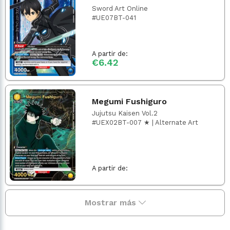
Sword Art Online
#UE07BT-041
A partir de:
€6.42
Megumi Fushiguro
Jujutsu Kaisen Vol.2
#UEX02BT-007 ★ | Alternate Art
A partir de:
Mostrar más