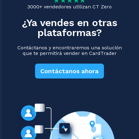
3000+ vendedores utilizan CT Zero
¿Ya vendes en otras
plataformas?
Contáctanos y encontraremos una solución
que te permitirá vender en CardTrader
Contáctanos ahora