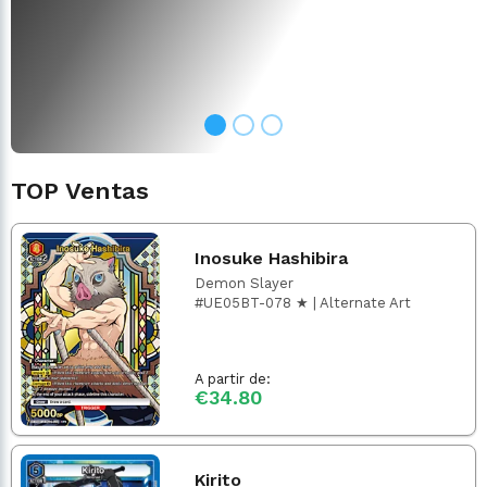
TOP Ventas
Inosuke Hashibira
Demon Slayer
#UE05BT-078 ★ | Alternate Art
A partir de:
€34.80
Kirito