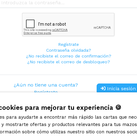
Regístrate
Contraseña olvidada?
¿No recibiste el correo de confirmación?
¿No recibiste el correo de desbloqueo?
¿Aún no tiene una cuenta?
Inicia sesión
Regístrate
cookies para mejorar tu experiencia 🍪
ies para ayudarte a encontrar más rápido las cartas que nec
s y mostrarte ofertas y productos relevantes para tus mazo
rmación sobre cómo utilizas nuestro sitio con nuestros soci