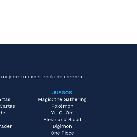
 mejorar tu experiencia de compra.
JUEGOS
artas
Magic: the Gathering
 Cartas
Pokémon
 de
Yu-Gi-Oh!
Flesh and Blood
rader
Digimon
One Piece