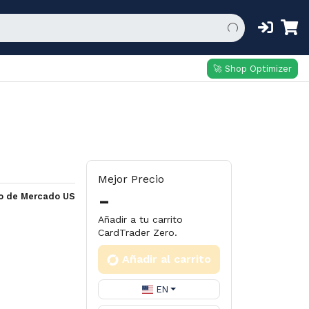
🚀 Shop Optimizer
Mejor Precio
-
io de Mercado US
Añadir a tu carrito
CardTrader Zero.
Añadir al carrito
EN