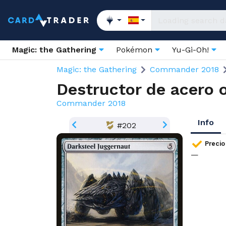
Magic: the Gathering
Pokémon
Yu-Gi-Oh!
Magic: the Gathering
Commander 2018
Destructor de acero 
Commander 2018
Info
#202
Precio
—