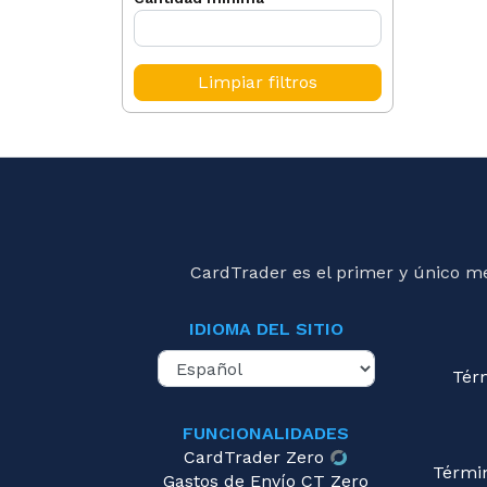
Limpiar filtros
CardTrader es el primer y único m
IDIOMA DEL SITIO
Tér
FUNCIONALIDADES
CardTrader Zero
Térmi
Gastos de Envío CT Zero