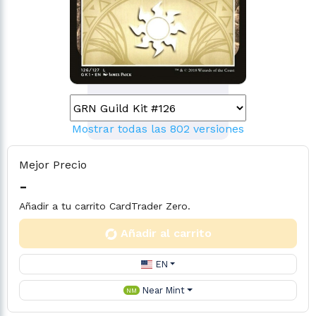
Mostrar todas las 802 versiones
Mejor Precio
-
Añadir a tu carrito CardTrader Zero.
Añadir al carrito
EN
Near Mint
NM