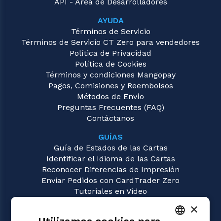
API - Área de Desarrolladores
AYUDA
Términos de Servicio
Términos de Servicio CT Zero para vendedores
Política de Privacidad
Política de Cookies
Términos y condiciones Mangopay
Pagos, Comisiones y Reembolsos
Métodos de Envío
Preguntas Frecuentes (FAQ)
Contáctanos
GUÍAS
Guía de Estados de las Cartas
Identificar el Idioma de las Cartas
Reconocer Diferencias de Impresión
Enviar Pedidos con CardTrader Zero
Tutoriales en Video
×
JUEGOS
Magic: the Gathering