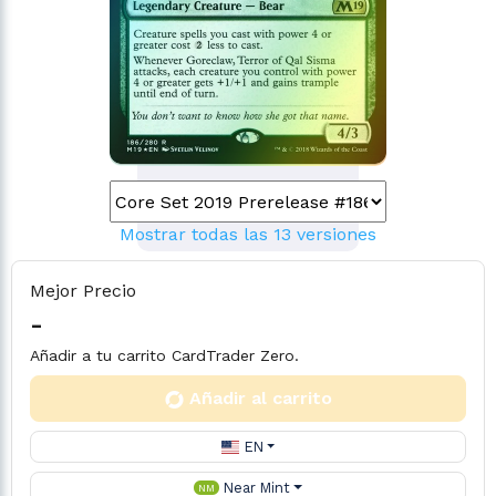
Mostrar todas las 13 versiones
Mejor Precio
-
Añadir a tu carrito CardTrader Zero.
Añadir al carrito
EN
Near Mint
NM