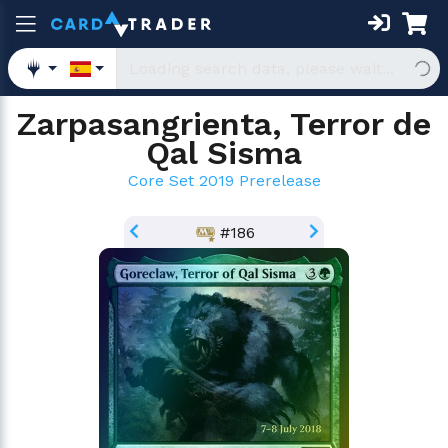
Zarpasangrienta, Terror de
Qal Sisma
Core Set 2019 Prerelease
#186