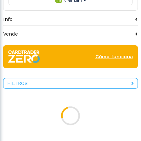
Near Mint
NM
Info
Vende
Cómo funciona
FILTROS