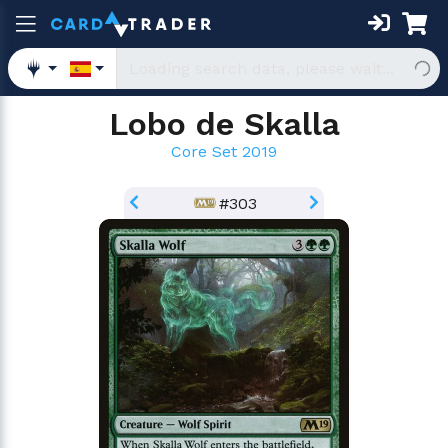
Lobo de Skalla
Core Set 2019
#303