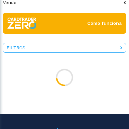
Vende
Cómo funciona
FILTROS