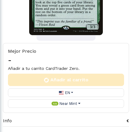
Mejor Precio
-
Añadir a tu carrito CardTrader Zero.
Añadir al carrito
EN
Near Mint
NM
Info