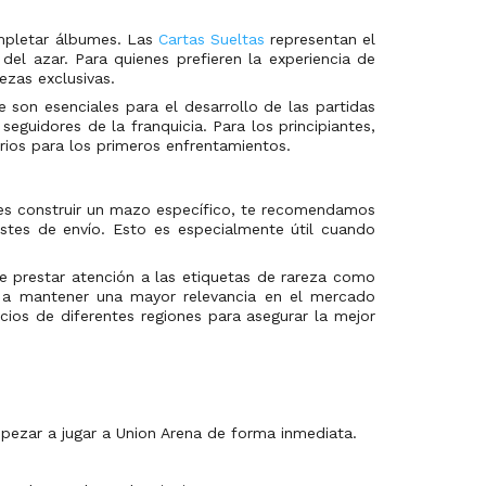
ompletar álbumes. Las
Cartas Sueltas
representan el
del azar. Para quienes prefieren la experiencia de
ezas exclusivas.
son esenciales para el desarrollo de las partidas
eguidores de la franquicia. Para los principiantes,
rios para los primeros enfrentamientos.
eres construir un mazo específico, te recomendamos
tes de envío. Esto es especialmente útil cuando
le prestar atención a las etiquetas de rareza como
en a mantener una mayor relevancia en el mercado
ios de diferentes regiones para asegurar la mejor
pezar a jugar a Union Arena de forma inmediata.