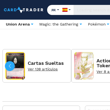
Union Arena
Magic: the Gathering
Pokémon
Actio
Cartas Sueltas
Toke
Ver 138 artículos
Ver 8 a