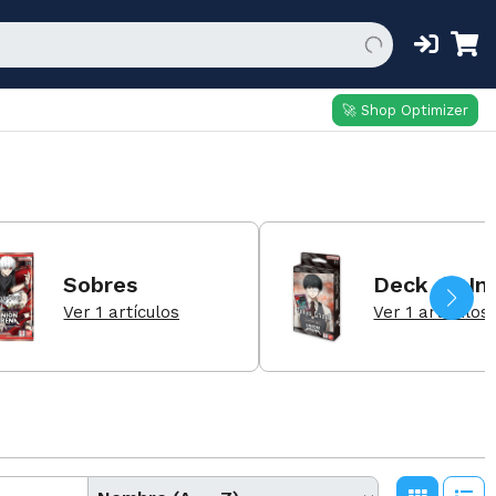
🚀 Shop Optimizer
Sobres
Deck de Ini
Ver 1 artículos
Ver 1 artículos