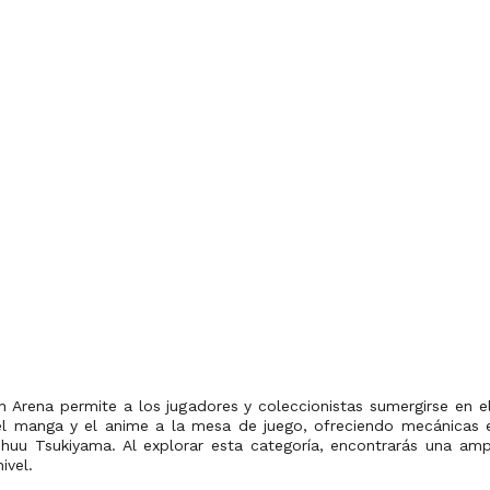
 Arena permite a los jugadores y coleccionistas sumergirse en e
el manga y el anime a la mesa de juego, ofreciendo mecánicas es
huu Tsukiyama. Al explorar esta categoría, encontrarás una am
ivel.