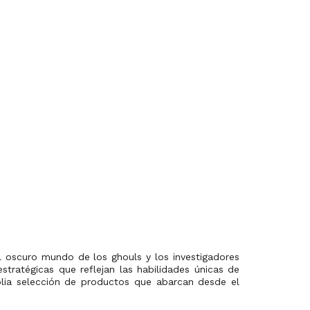
l oscuro mundo de los ghouls y los investigadores
tratégicas que reflejan las habilidades únicas de
plia selección de productos que abarcan desde el