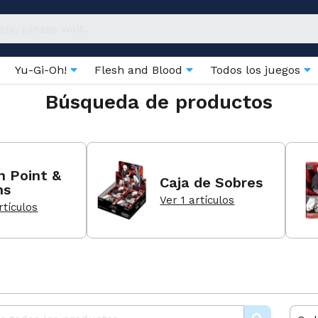
Yu-Gi-Oh!
Flesh and Blood
Todos los juegos
Búsqueda de productos
n Point &
Caja de Sobres
ns
Ver 1 artículos
rtículos