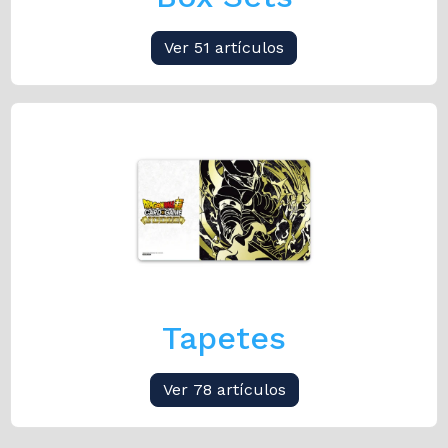
Ver 51 artículos
Tapetes
Ver 78 artículos