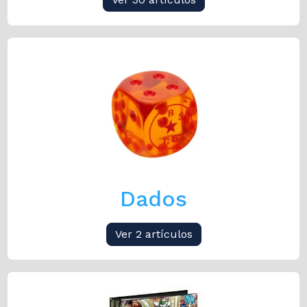
Dados
Ver 2 artículos