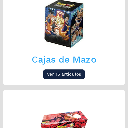
Cajas de Mazo
Ver 15 artículos