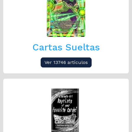
Cartas Sueltas
Ver 13746 artículos