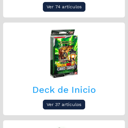
Ver 74 artículos
Deck de Inicio
Ver 37 artículos