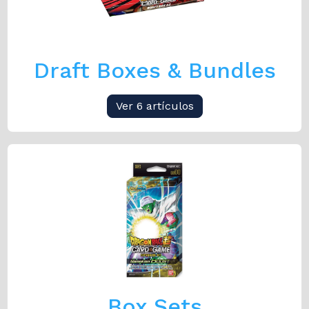
Draft Boxes & Bundles
Ver 6 artículos
Box Sets