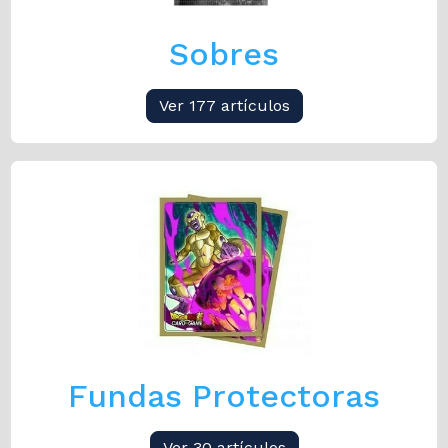
Sobres
Ver 177 artículos
Fundas Protectoras
Ver 30 artículos