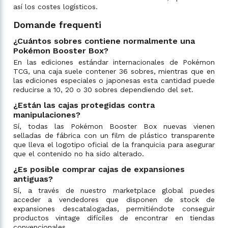
así los costes logísticos.
Domande frequenti
¿Cuántos sobres contiene normalmente una
Pokémon Booster Box?
En las ediciones estándar internacionales de Pokémon
TCG, una caja suele contener 36 sobres, mientras que en
las ediciones especiales o japonesas esta cantidad puede
reducirse a 10, 20 o 30 sobres dependiendo del set.
¿Están las cajas protegidas contra
manipulaciones?
Sí, todas las Pokémon Booster Box nuevas vienen
selladas de fábrica con un film de plástico transparente
que lleva el logotipo oficial de la franquicia para asegurar
que el contenido no ha sido alterado.
¿Es posible comprar cajas de expansiones
antiguas?
Sí, a través de nuestro marketplace global puedes
acceder a vendedores que disponen de stock de
expansiones descatalogadas, permitiéndote conseguir
productos vintage difíciles de encontrar en tiendas
convencionales.