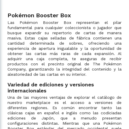
Pokémon Booster Box
Las Pokémon Booster Box representan el pilar
fundamental para cualquier coleccionista o jugador que
busque expandir su repertorio de cartas de manera
masiva. Estas cajas selladas de fábrica contienen una
cantidad determinada de sobres, ofreciendo una
experiencia de apertura inigualable y la oportunidad de
obtener las cartas más raras de cada expansión. Al
adquirir una caja completa, te aseguras de recibir
productos con el precinto original de The Pokémon
Company, garantizando la integridad del contenido y la
aleatoriedad de las cartas en su interior.
Variedad de ediciones y versiones
internacionales
Una de las mayores ventajas de explorar el catálogo de
nuestro marketplace es el acceso a versiones de
diferentes regiones. Es común encontrar tanto las
clásicas cajas en español e inglés como las codiciadas
ediciones de Japón, que a menudo presentan
configuraciones distintas. Mientras que una Pokémon
Booster Box estándar del mercado occidental suele