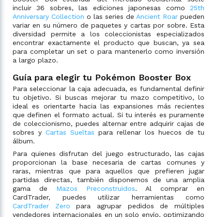
incluir 36 sobres, las ediciones japonesas como
25th
Anniversary Collection
o las series de
Ancient Roar
pueden
variar en su número de paquetes y cartas por sobre. Esta
diversidad permite a los coleccionistas especializados
encontrar exactamente el producto que buscan, ya sea
para completar un set o para mantenerlo como inversión
a largo plazo.
Guía para elegir tu Pokémon Booster Box
Para seleccionar la caja adecuada, es fundamental definir
tu objetivo. Si buscas mejorar tu mazo competitivo, lo
ideal es orientarte hacia las expansiones más recientes
que definen el formato actual. Si tu interés es puramente
de coleccionismo, puedes alternar entre adquirir cajas de
sobres y
Cartas Sueltas
para rellenar los huecos de tu
álbum.
Para quienes disfrutan del juego estructurado, las cajas
proporcionan la base necesaria de cartas comunes y
raras, mientras que para aquellos que prefieren jugar
partidas directas, también disponemos de una amplia
gama de
Mazos Preconstruidos
. Al comprar en
CardTrader, puedes utilizar herramientas como
CardTrader Zero
para agrupar pedidos de múltiples
vendedores internacionales en un solo envío, optimizando