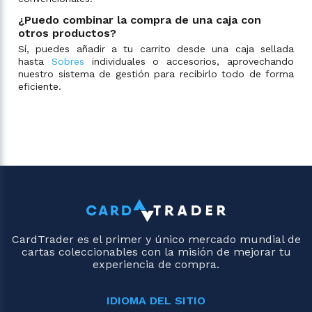
¿Puedo combinar la compra de una caja con
otros productos?
Sí, puedes añadir a tu carrito desde una caja sellada
hasta
Sobres
individuales o accesorios, aprovechando
nuestro sistema de gestión para recibirlo todo de forma
eficiente.
CardTrader es el primer y único mercado mundial de
cartas coleccionables con la misión de mejorar tu
experiencia de compra.
IDIOMA DEL SITIO