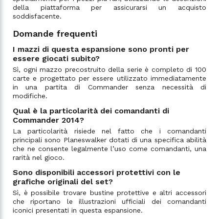
della piattaforma per assicurarsi un acquisto
soddisfacente.
Domande frequenti
I mazzi di questa espansione sono pronti per
essere giocati subito?
Sì, ogni mazzo precostruito della serie è completo di 100
carte e progettato per essere utilizzato immediatamente
in una partita di Commander senza necessità di
modifiche.
Qual è la particolarità dei comandanti di
Commander 2014?
La particolarità risiede nel fatto che i comandanti
principali sono Planeswalker dotati di una specifica abilità
che ne consente legalmente l’uso come comandanti, una
rarità nel gioco.
Sono disponibili accessori protettivi con le
grafiche originali del set?
Sì, è possibile trovare bustine protettive e altri accessori
che riportano le illustrazioni ufficiali dei comandanti
iconici presentati in questa espansione.