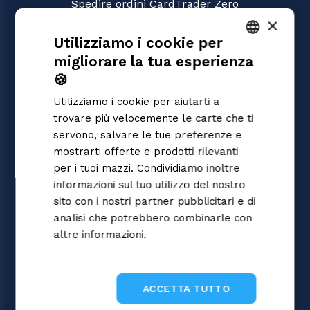
Spedire ordini CardTrader Zero
Video tutorial
×
Utilizziamo i cookie per
GIOCHI
migliorare la tua esperienza
Magic: the Gathering
ITALIAN
Pokémon
🍪
ENGLISH
Yu-Gi-Oh!
Utilizziamo i cookie per aiutarti a
Flesh and Blood
SPANISH
trovare più velocemente le carte che ti
Digimon
servono, salvare le tue preferenze e
One Piece
mostrarti offerte e prodotti rilevanti
Dragon Ball Super
Cardfight!! Vanguard
per i tuoi mazzi. Condividiamo inoltre
Disney Lorcana
informazioni sul tuo utilizzo del nostro
Star Wars Unlimited
sito con i nostri partner pubblicitari e di
Union Arena
analisi che potrebbero combinarle con
Riftbound | League of Legends
altre informazioni.
Informativa sulla
Gundam
privacy
Sorcery: Contested Realm
ACCETTA TUTTO