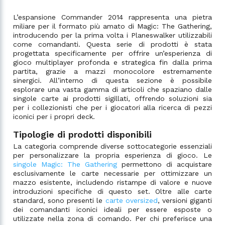
L’espansione Commander 2014 rappresenta una pietra
miliare per il formato più amato di Magic: The Gathering,
introducendo per la prima volta i Planeswalker utilizzabili
come comandanti. Questa serie di prodotti è stata
progettata specificamente per offrire un’esperienza di
gioco multiplayer profonda e strategica fin dalla prima
partita, grazie a mazzi monocolore estremamente
sinergici. All’interno di questa sezione è possibile
esplorare una vasta gamma di articoli che spaziano dalle
singole carte ai prodotti sigillati, offrendo soluzioni sia
per i collezionisti che per i giocatori alla ricerca di pezzi
iconici per i propri deck.
Tipologie di prodotti disponibili
La categoria comprende diverse sottocategorie essenziali
per personalizzare la propria esperienza di gioco. Le
singole Magic: The Gathering
permettono di acquistare
esclusivamente le carte necessarie per ottimizzare un
mazzo esistente, includendo ristampe di valore e nuove
introduzioni specifiche di questo set. Oltre alle carte
standard, sono presenti le
carte oversized
, versioni giganti
dei comandanti iconici ideali per essere esposte o
utilizzate nella zona di comando. Per chi preferisce una