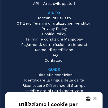
API - Area sviluppatori
AIUTO
Termini di utilizzo
CT Zero Termini di utilizzo per venditori
Privacy Policy
Cookie Policy
Termini e condizioni Mangopay
Pagamenti, commissioni e rimborsi
Metodi di spedizione
FAQ
Contattaci
GUIDE
Guida alle condizioni
Identificare la lingua delle carte
Riconoscere Differenze di Stampa
Spedire ordini CardTrader Zero
Video tutorial
×
Utilizziamo i cookie per
GIOCHI