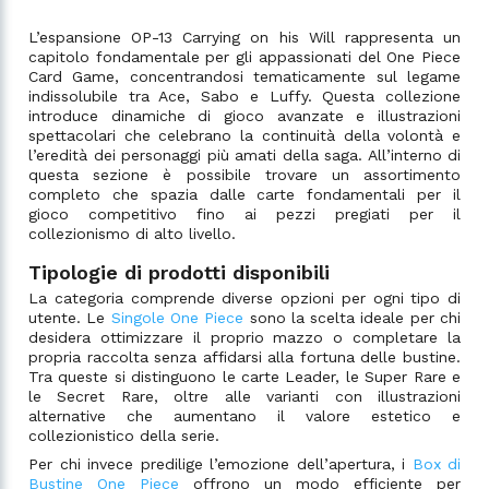
L’espansione OP-13 Carrying on his Will rappresenta un
capitolo fondamentale per gli appassionati del One Piece
Card Game, concentrandosi tematicamente sul legame
indissolubile tra Ace, Sabo e Luffy. Questa collezione
introduce dinamiche di gioco avanzate e illustrazioni
spettacolari che celebrano la continuità della volontà e
l’eredità dei personaggi più amati della saga. All’interno di
questa sezione è possibile trovare un assortimento
completo che spazia dalle carte fondamentali per il
gioco competitivo fino ai pezzi pregiati per il
collezionismo di alto livello.
Tipologie di prodotti disponibili
La categoria comprende diverse opzioni per ogni tipo di
utente. Le
Singole One Piece
sono la scelta ideale per chi
desidera ottimizzare il proprio mazzo o completare la
propria raccolta senza affidarsi alla fortuna delle bustine.
Tra queste si distinguono le carte Leader, le Super Rare e
le Secret Rare, oltre alle varianti con illustrazioni
alternative che aumentano il valore estetico e
collezionistico della serie.
Per chi invece predilige l’emozione dell’apertura, i
Box di
Bustine One Piece
offrono un modo efficiente per