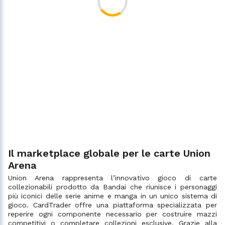
Il marketplace globale per le carte Union
Arena
Union Arena rappresenta l’innovativo gioco di carte
collezionabili prodotto da Bandai che riunisce i personaggi
più iconici delle serie anime e manga in un unico sistema di
gioco. CardTrader offre una piattaforma specializzata per
reperire ogni componente necessario per costruire mazzi
competitivi o completare collezioni esclusive. Grazie alla