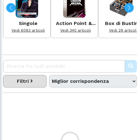
Singole
Action Point &...
Box di Bustin
Vedi 6083 articoli
Vedi 340 articoli
Vedi 29 articoli
Filtri