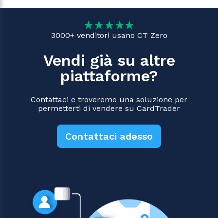
3000+ venditori usano CT Zero
Vendi già su altre
piattaforme?
Contattaci e troveremo una soluzione per
permetterti di vendere su CardTrader
Contattaci adesso