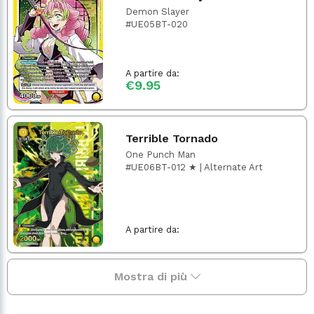
Demon Slayer
#UE05BT-020
A partire da:
€9.95
Terrible Tornado
One Punch Man
#UE06BT-012 ★ | Alternate Art
A partire da:
Mostra di più