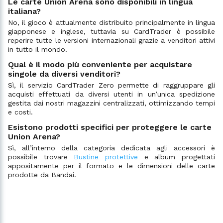
Le carte Union Arena sono disponibili in lingua
italiana?
No, il gioco è attualmente distribuito principalmente in lingua
giapponese e inglese, tuttavia su CardTrader è possibile
reperire tutte le versioni internazionali grazie a venditori attivi
in tutto il mondo.
Qual è il modo più conveniente per acquistare
singole da diversi venditori?
Sì, il servizio CardTrader Zero permette di raggruppare gli
acquisti effettuati da diversi utenti in un’unica spedizione
gestita dai nostri magazzini centralizzati, ottimizzando tempi
e costi.
Esistono prodotti specifici per proteggere le carte
Union Arena?
Sì, all’interno della categoria dedicata agli accessori è
possibile trovare
Bustine protettive
e album progettati
appositamente per il formato e le dimensioni delle carte
prodotte da Bandai.