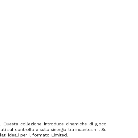
so. Questa collezione introduce dinamiche di gioco
ti sul controllo e sulla sinergia tra incantesimi. Su
ati ideali per il formato Limited.