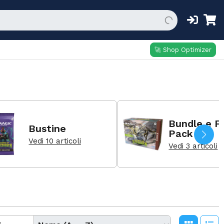
🚀 Shop Optimizer
Bundle e F
Bustine
Pack
Vedi 10 articoli
Vedi 3 articoli