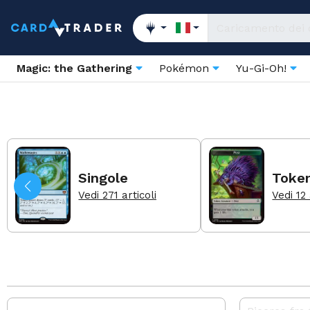
Magic: the Gathering
Pokémon
Yu-Gi-Oh!
Singole
Toke
Vedi 271 articoli
Vedi 12 