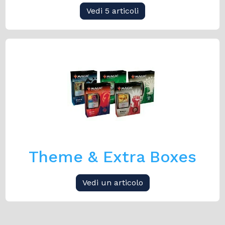
Vedi 5 articoli
Theme & Extra Boxes
Vedi un articolo