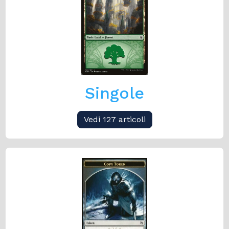
Singole
Vedi 127 articoli