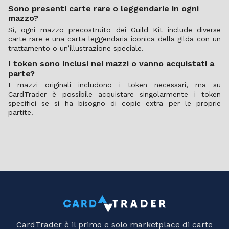
Sono presenti carte rare o leggendarie in ogni
mazzo?
Sì, ogni mazzo precostruito dei Guild Kit include diverse
carte rare e una carta leggendaria iconica della gilda con un
trattamento o un’illustrazione speciale.
I token sono inclusi nei mazzi o vanno acquistati a
parte?
I mazzi originali includono i token necessari, ma su
CardTrader è possibile acquistare singolarmente i token
specifici se si ha bisogno di copie extra per le proprie
partite.
CardTrader è il primo e solo marketplace di carte