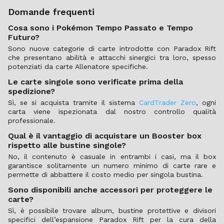
Domande frequenti
Cosa sono i Pokémon Tempo Passato e Tempo
Futuro?
Sono nuove categorie di carte introdotte con Paradox Rift
che presentano abilità e attacchi sinergici tra loro, spesso
potenziati da carte Allenatore specifiche.
Le carte singole sono verificate prima della
spedizione?
Sì, se si acquista tramite il sistema
CardTrader Zero
, ogni
carta viene ispezionata dal nostro controllo qualità
professionale.
Qual è il vantaggio di acquistare un Booster box
rispetto alle bustine singole?
No, il contenuto è casuale in entrambi i casi, ma il box
garantisce solitamente un numero minimo di carte rare e
permette di abbattere il costo medio per singola bustina.
Sono disponibili anche accessori per proteggere le
carte?
Sì, è possibile trovare album, bustine protettive e divisori
specifici dell’espansione Paradox Rift per la cura della