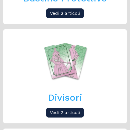
Vedi 2 articoli
Divisori
Vedi 2 articoli