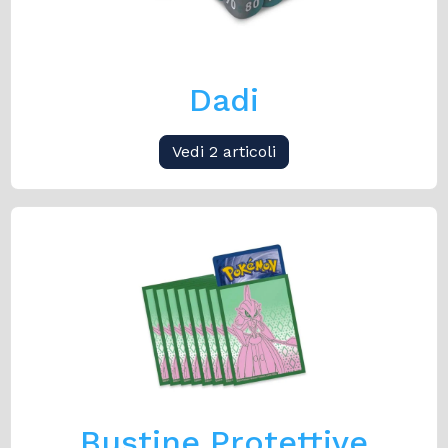
Dadi
Vedi 2 articoli
Bustine Protettive