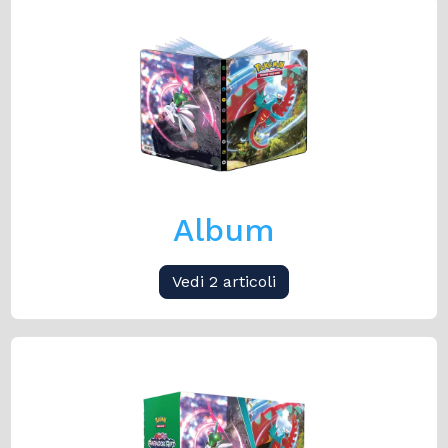
Album
Vedi 2 articoli