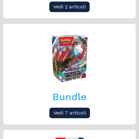
Vedi 2 articoli
Bundle
Vedi 7 articoli