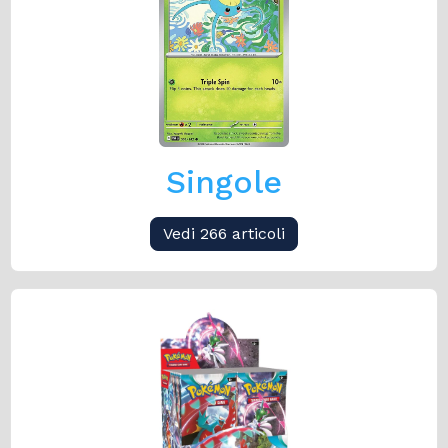
Singole
Vedi 266 articoli