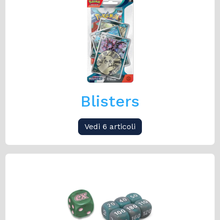
Blisters
Vedi 6 articoli