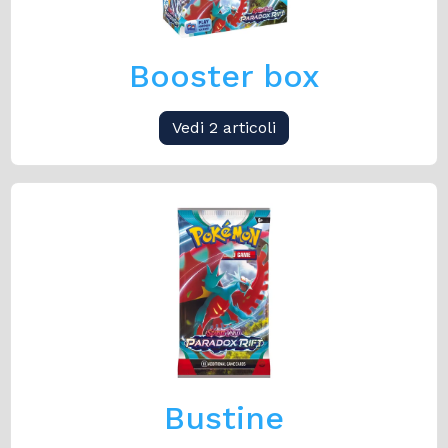
Booster box
Vedi 2 articoli
Bustine