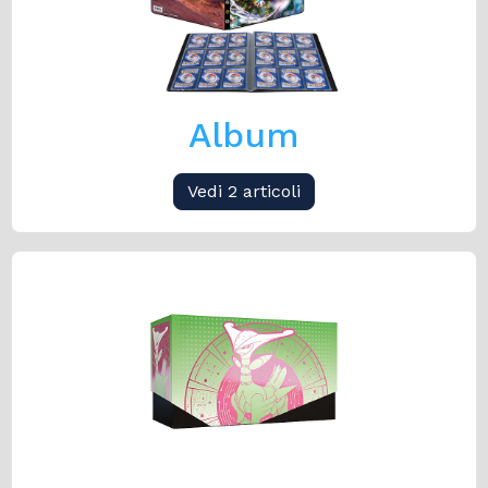
Album
Vedi 2 articoli