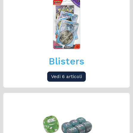
Blisters
Vedi 6 articoli