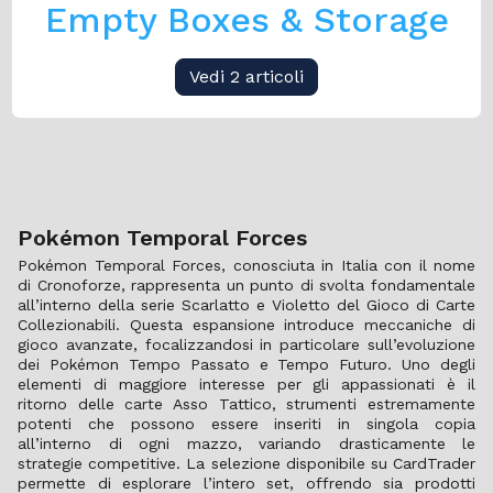
Empty Boxes & Storage
Vedi 2 articoli
Pokémon Temporal Forces
Pokémon Temporal Forces, conosciuta in Italia con il nome
di Cronoforze, rappresenta un punto di svolta fondamentale
all’interno della serie Scarlatto e Violetto del Gioco di Carte
Collezionabili. Questa espansione introduce meccaniche di
gioco avanzate, focalizzandosi in particolare sull’evoluzione
dei Pokémon Tempo Passato e Tempo Futuro. Uno degli
elementi di maggiore interesse per gli appassionati è il
ritorno delle carte Asso Tattico, strumenti estremamente
potenti che possono essere inseriti in singola copia
all’interno di ogni mazzo, variando drasticamente le
strategie competitive. La selezione disponibile su CardTrader
permette di esplorare l’intero set, offrendo sia prodotti