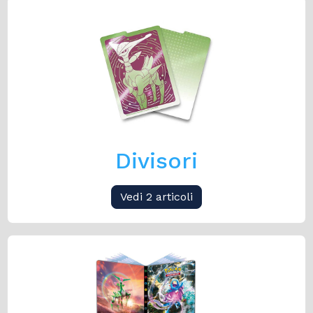
Divisori
Vedi 2 articoli