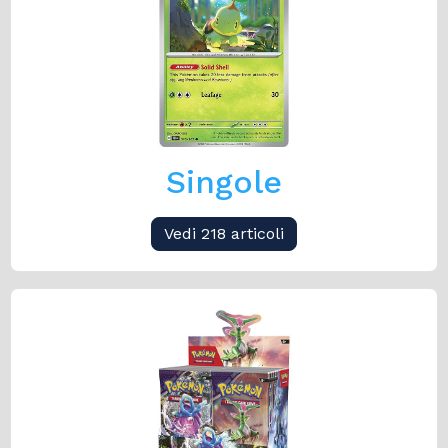
Singole
Vedi 218 articoli