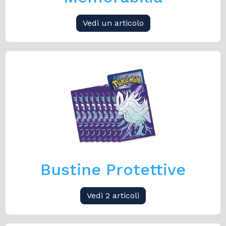
Vedi un articolo
Bustine Protettive
Vedi 2 articoli