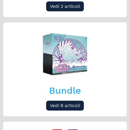
Vedi 2 articoli
Bundle
Vedi 8 articoli