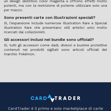
un design distintivo color magenta e offrono effetti molto
potenti, ma con la restrizione di poterne utilizzare solo una
per mazzo.
Sono presenti carte con illustrazioni speciali?
Sì, l’espansione include numerose Illustration Rare e Special
Illustration Rare che presentano stili artistici unici molto
ricercati dai collezionisti.
Gli accessori inclusi nei bundle sono ufficiali?
Sì, tutti gli accessori come dadi, divisori e bustine protettive
contenuti nei prodotti sigillati sono articoli ufficiali del
marchio Pokémon.
CardTrader è il primo e solo marketplace di carte