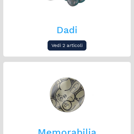
Dadi
Vedi 2 articoli
Memorabilia