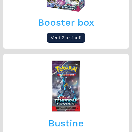
Booster box
Vedi 2 articoli
Bustine