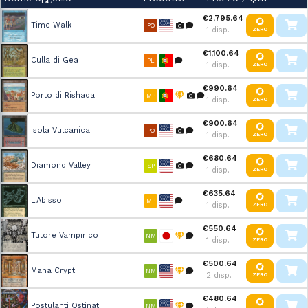
€2,795.64
Time Walk
PO
1 disp.
ZERO
€1,100.64
Culla di Gea
PL
1 disp.
ZERO
€990.64
Porto di Rishada
MP
1 disp.
ZERO
€900.64
Isola Vulcanica
PO
1 disp.
ZERO
€680.64
Diamond Valley
SP
1 disp.
ZERO
€635.64
L'Abisso
MP
1 disp.
ZERO
€550.64
Tutore Vampirico
NM
1 disp.
ZERO
€500.64
Mana Crypt
NM
2 disp.
ZERO
€480.64
Postulanti Ostinati
NM