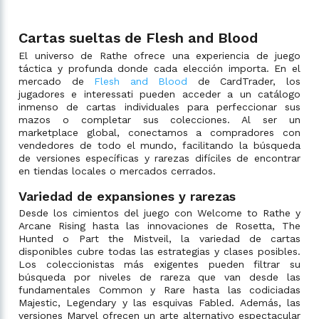
Cartas sueltas de Flesh and Blood
El universo de Rathe ofrece una experiencia de juego
táctica y profunda donde cada elección importa. En el
mercado de
Flesh and Blood
de CardTrader, los
jugadores e interessati pueden acceder a un catálogo
inmenso de cartas individuales para perfeccionar sus
mazos o completar sus colecciones. Al ser un
marketplace global, conectamos a compradores con
vendedores de todo el mundo, facilitando la búsqueda
de versiones específicas y rarezas difíciles de encontrar
en tiendas locales o mercados cerrados.
Variedad de expansiones y rarezas
Desde los cimientos del juego con Welcome to Rathe y
Arcane Rising hasta las innovaciones de Rosetta, The
Hunted o Part the Mistveil, la variedad de cartas
disponibles cubre todas las estrategias y clases posibles.
Los coleccionistas más exigentes pueden filtrar su
búsqueda por niveles de rareza que van desde las
fundamentales Common y Rare hasta las codiciadas
Majestic, Legendary y las esquivas Fabled. Además, las
versiones Marvel ofrecen un arte alternativo espectacular