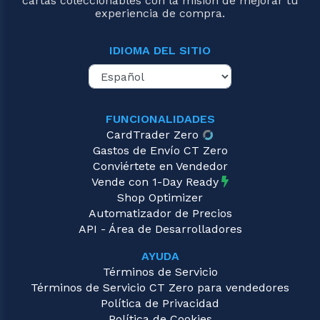
cartas coleccionables con la misión de mejorar tu
experiencia de compra.
IDIOMA DEL SITIO
FUNCIONALIDADES
CardTrader Zero
Gastos de Envío CT Zero
Conviértete en Vendedor
Vende con 1-Day Ready
Shop Optimizer
Automatizador de Precios
API - Área de Desarrolladores
AYUDA
Términos de Servicio
Términos de Servicio CT Zero para vendedores
Política de Privacidad
Política de Cookies