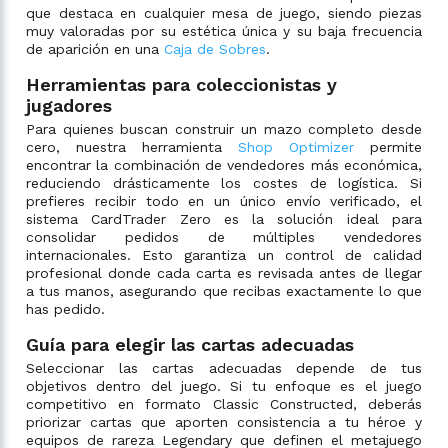
que destaca en cualquier mesa de juego, siendo piezas
muy valoradas por su estética única y su baja frecuencia
de aparición en una
Caja de Sobres
.
Herramientas para coleccionistas y
jugadores
Para quienes buscan construir un mazo completo desde
cero, nuestra herramienta
Shop Optimizer
permite
encontrar la combinación de vendedores más económica,
reduciendo drásticamente los costes de logística. Si
prefieres recibir todo en un único envío verificado, el
sistema CardTrader Zero es la solución ideal para
consolidar pedidos de múltiples vendedores
internacionales. Esto garantiza un control de calidad
profesional donde cada carta es revisada antes de llegar
a tus manos, asegurando que recibas exactamente lo que
has pedido.
Guía para elegir las cartas adecuadas
Seleccionar las cartas adecuadas depende de tus
objetivos dentro del juego. Si tu enfoque es el juego
competitivo en formato Classic Constructed, deberás
priorizar cartas que aporten consistencia a tu héroe y
equipos de rareza Legendary que definen el metajuego