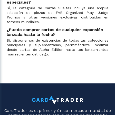
especiales?
Sí, la categoría de Cartas Sueltas incluye una amplia
selección de piezas de FAB Organized Play, Judge
Promos y otras versiones exclusivas distribuidas en
torneos mundiales.
¿Puedo comprar cartas de cualquier expansión
lanzada hasta la fecha?
Sí, disponemos de existencias de todas las colecciones
principales y suplementarias, permitiéndote localizar
desde cartas de Alpha Edition hasta los lanzamientos
más recientes del juego.
CardTrader es el primer y único mercado mundial de