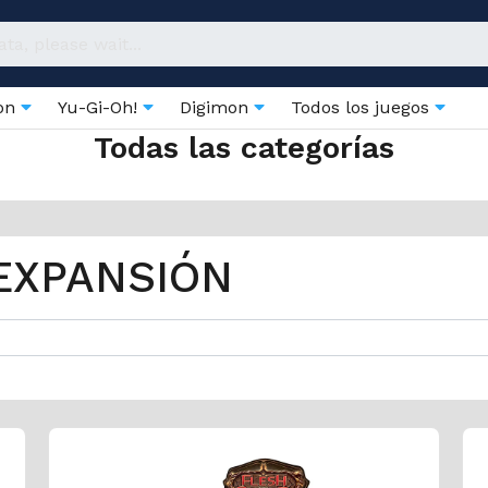
on
Yu-Gi-Oh!
Digimon
Todos los juegos
Todas las categorías
EXPANSIÓN