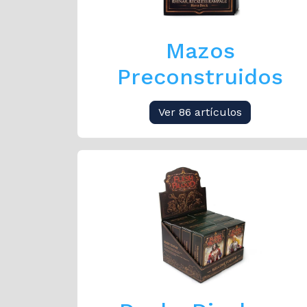
Mazos
Preconstruidos
Ver 86 artículos