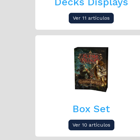
Decks Displays
Ver 11 artículos
Box Set
Ver 10 artículos