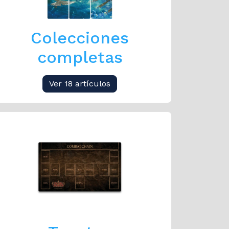
Colecciones
completas
Ver 18 artículos