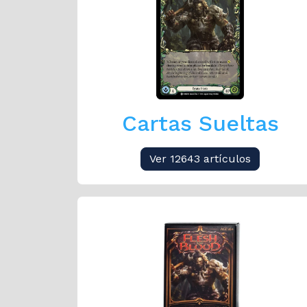
Cartas Sueltas
Ver 12643 artículos