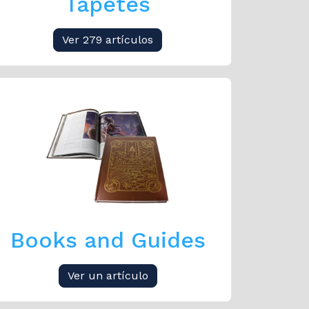
Tapetes
Ver 279 artículos
Books and Guides
Ver un artículo