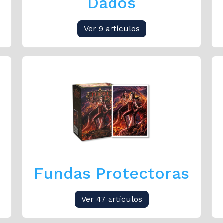
Dados
Ver 9 artículos
Fundas Protectoras
Ver 47 artículos