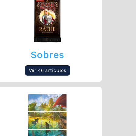
Sobres
Ver 46 artículos