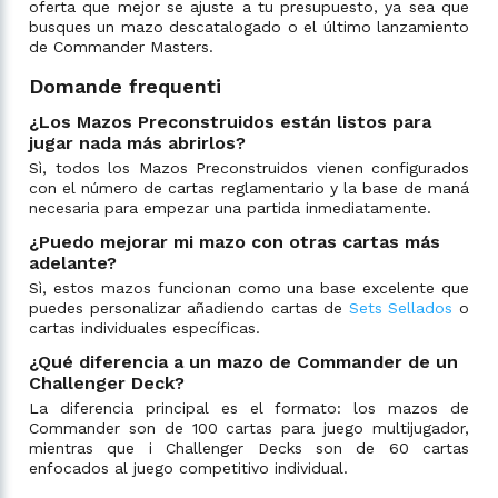
oferta que mejor se ajuste a tu presupuesto, ya sea que
busques un mazo descatalogado o el último lanzamiento
de Commander Masters.
Domande frequenti
¿Los Mazos Preconstruidos están listos para
jugar nada más abrirlos?
Sì, todos los Mazos Preconstruidos vienen configurados
con el número de cartas reglamentario y la base de maná
necesaria para empezar una partida inmediatamente.
¿Puedo mejorar mi mazo con otras cartas más
adelante?
Sì, estos mazos funcionan como una base excelente que
puedes personalizar añadiendo cartas de
Sets Sellados
o
cartas individuales específicas.
¿Qué diferencia a un mazo de Commander de un
Challenger Deck?
La diferencia principal es el formato: los mazos de
Commander son de 100 cartas para juego multijugador,
mientras que i Challenger Decks son de 60 cartas
enfocados al juego competitivo individual.