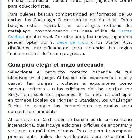
en una adquisición valiosa tanto para jugadores como
para coleccionistas.
Para quienes buscan competitividad en formatos de 60
cartas, los Challenger Decks son la opción ideal. Estas
barajas están inspiradas en estrategias exitosas del
metajuego, proporcionando una base sólida de
Cartas
Sueltas
de alto nivel. Por otro lado, los nuevos jugadores
pueden optar por el
Deck de Inicio
o los Starter Kits,
diseñados específicamente para aprender las reglas
fundamentales de forma progresiva.
Guía para elegir el mazo adecuado
Seleccionar el producto correcto depende de tus
objetivos en el juego. Si buscas una experiencia social y
casual, las barajas vinculadas a expansiones como
Modern Horizons 3 o las ediciones de The Lord of the
Rings son excelentes opciones. Si tu meta es participar
en torneos locales de Pioneer o Standard, los Challenger
Decks te otorgan las herramientas necesarias para
competir de inmediato.
Al comprar en CardTrader, te beneficias de un inventario
internacional que incluye ediciones difíciles de encontrar y
versiones en múltiples idiomas. Esto te permite comparar
precios entre miles de vendedores para encontrar la