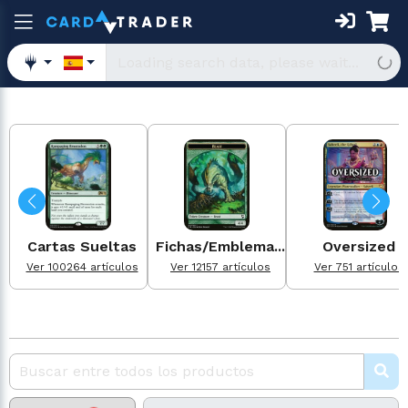
Cartas Sueltas
Fichas/Emblema...
Oversized
Ver 100264 artículos
Ver 12157 artículos
Ver 751 artículos