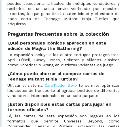
puedes seleccionar artículos de múltiples vendedores y
recibirlos en un único envío verificado por nuestros
expertos, lo que garantiza la autenticidad y el estado de
cada carta de Teenage Mutant Ninja Turtles que
adquieras.
Preguntas frecuentes sobre la colección
¿Qué personajes icónicos aparecen en esta
edición de Magic: the Gathering?
La expansión incluye a las cuatro tortugas protagonistas,
April O’Neil, Casey Jones, Splinter y villanos clásicos
como Shredder o Krang en distintas variantes de juego.
¿Cómo puedo ahorrar al comprar cartas de
Teenage Mutant Ninja Turtles?
Utilizar el sistema
CardTrader Zero
te permite optimizar
los costes de transporte al agrupar pedidos de diferentes
vendedores internacionales en un solo paquete.
¿Están disponibles estas cartas para jugar en
torneos oficiales?
Sí, las cartas de esta expansión son legales en los
formatos que permite Universes Beyond, como
Commander, Legacy y Vintage, siguiendo las reglas