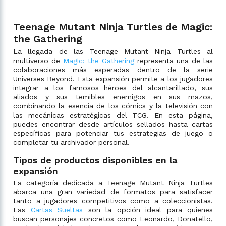
Teenage Mutant Ninja Turtles de Magic:
the Gathering
La llegada de las Teenage Mutant Ninja Turtles al
multiverso de
Magic: the Gathering
representa una de las
colaboraciones más esperadas dentro de la serie
Universes Beyond. Esta expansión permite a los jugadores
integrar a los famosos héroes del alcantarillado, sus
aliados y sus temibles enemigos en sus mazos,
combinando la esencia de los cómics y la televisión con
las mecánicas estratégicas del TCG. En esta página,
puedes encontrar desde artículos sellados hasta cartas
específicas para potenciar tus estrategias de juego o
completar tu archivador personal.
Tipos de productos disponibles en la
expansión
La categoría dedicada a Teenage Mutant Ninja Turtles
abarca una gran variedad de formatos para satisfacer
tanto a jugadores competitivos como a coleccionistas.
Las
Cartas Sueltas
son la opción ideal para quienes
buscan personajes concretos como Leonardo, Donatello,