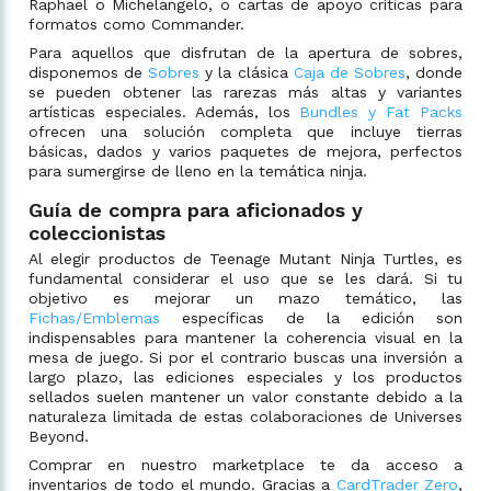
Raphael o Michelangelo, o cartas de apoyo críticas para
formatos como Commander.
Para aquellos que disfrutan de la apertura de sobres,
disponemos de
Sobres
y la clásica
Caja de Sobres
, donde
se pueden obtener las rarezas más altas y variantes
artísticas especiales. Además, los
Bundles y Fat Packs
ofrecen una solución completa que incluye tierras
básicas, dados y varios paquetes de mejora, perfectos
para sumergirse de lleno en la temática ninja.
Guía de compra para aficionados y
coleccionistas
Al elegir productos de Teenage Mutant Ninja Turtles, es
fundamental considerar el uso que se les dará. Si tu
objetivo es mejorar un mazo temático, las
Fichas/Emblemas
específicas de la edición son
indispensables para mantener la coherencia visual en la
mesa de juego. Si por el contrario buscas una inversión a
largo plazo, las ediciones especiales y los productos
sellados suelen mantener un valor constante debido a la
naturaleza limitada de estas colaboraciones de Universes
Beyond.
Comprar en nuestro marketplace te da acceso a
inventarios de todo el mundo. Gracias a
CardTrader Zero
,