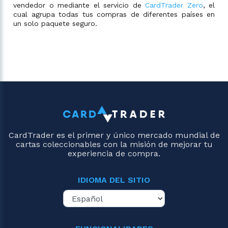
vendedor o mediante el servicio de
CardTrader Zero
, el
cual agrupa todas tus compras de diferentes países en
un solo paquete seguro.
CardTrader es el primer y único mercado mundial de
cartas coleccionables con la misión de mejorar tu
experiencia de compra.
IDIOMA DEL SITIO