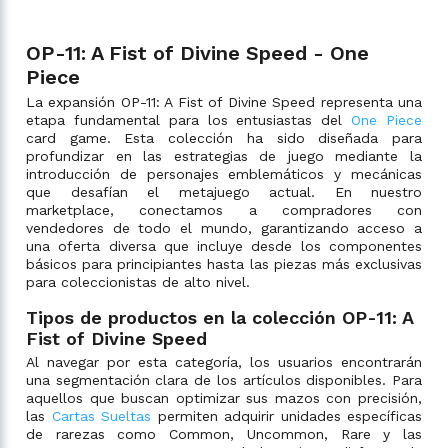
OP-11: A Fist of Divine Speed - One
Piece
La expansión OP-11: A Fist of Divine Speed representa una
etapa fundamental para los entusiastas del
One Piece
card game. Esta colección ha sido diseñada para
profundizar en las estrategias de juego mediante la
introducción de personajes emblemáticos y mecánicas
que desafían el metajuego actual. En nuestro
marketplace, conectamos a compradores con
vendedores de todo el mundo, garantizando acceso a
una oferta diversa que incluye desde los componentes
básicos para principiantes hasta las piezas más exclusivas
para coleccionistas de alto nivel.
Tipos de productos en la colección OP-11: A
Fist of Divine Speed
Al navegar por esta categoría, los usuarios encontrarán
una segmentación clara de los artículos disponibles. Para
aquellos que buscan optimizar sus mazos con precisión,
las
Cartas Sueltas
permiten adquirir unidades específicas
de rarezas como Common, Uncommon, Rare y las