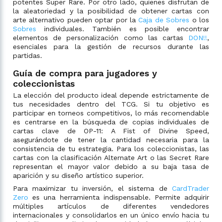
potentes Super Rare. Por otro lado, quienes disfrutan de
la aleatoriedad y la posibilidad de obtener cartas con
arte alternativo pueden optar por la
Caja de Sobres
o los
Sobres
individuales. También es posible encontrar
elementos de personalización como las cartas
DON!!
,
esenciales para la gestión de recursos durante las
partidas.
Guía de compra para jugadores y
coleccionistas
La elección del producto ideal depende estrictamente de
tus necesidades dentro del TCG. Si tu objetivo es
participar en torneos competitivos, lo más recomendable
es centrarse en la búsqueda de copias individuales de
cartas clave de OP-11: A Fist of Divine Speed,
asegurándote de tener la cantidad necesaria para la
consistencia de tu estrategia. Para los coleccionistas, las
cartas con la clasificación Alternate Art o las Secret Rare
representan el mayor valor debido a su baja tasa de
aparición y su diseño artístico superior.
Para maximizar tu inversión, el sistema de
CardTrader
Zero
es una herramienta indispensable. Permite adquirir
múltiples artículos de diferentes vendedores
internacionales y consolidarlos en un único envío hacia tu