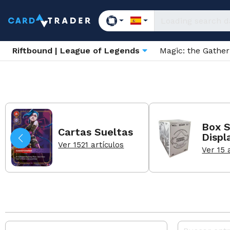
Riftbound | League of Legends
Magic: the Gathe
Box S
Cartas Sueltas
Displ
Ver 1521 artículos
Ver 15 