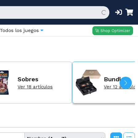
Todos los juegos
🚀 Shop Optimizer
Sobres
Bundles
Ver 18 artículos
Ver 12 artículo