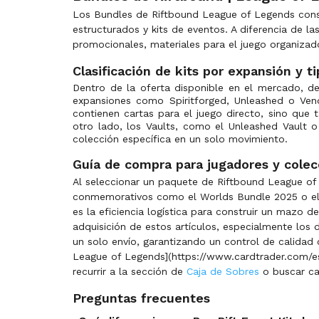
Los Bundles de Riftbound League of Legends consti
estructurados y kits de eventos. A diferencia de l
promocionales, materiales para el juego organiza
Clasificación de kits por expansión y t
Dentro de la oferta disponible en el mercado, d
expansiones como Spiritforged, Unleashed o Vend
contienen cartas para el juego directo, sino que 
otro lado, los Vaults, como el Unleashed Vault 
colección específica en un solo movimiento.
Guía de compra para jugadores y colec
Al seleccionar un paquete de Riftbound League of L
conmemorativos como el Worlds Bundle 2025 o el L
es la eficiencia logística para construir un mazo 
adquisición de estos artículos, especialmente los
un solo envío, garantizando un control de calida
League of Legends](https://www.cardtrader.com/es/r
recurrir a la sección de
Caja de Sobres
o buscar ca
Preguntas frecuentes