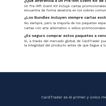
¿Qué diferencia a un Pre-Rift Event Kit de
Un Pre-Rift Event Kit incluye cartas promocional
encuentra de forma aleatoria en los sobres comun
¿Los Bundles incluyen siempre cartas excl
No siempre, pero la mayoría de los paquetes espec
cartas con arte alternativo o sellos promocionales
¿Es seguro comprar estos paquetes a vend
Sí, a través del mercado global de CardTrader pu
la integridad del producto antes de que llegue a 
CardTrader es el primer y único m