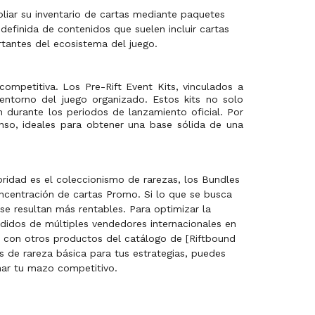
liar su inventario de cartas mediante paquetes
definida de contenidos que suelen incluir cartas
tantes del ecosistema del juego.
mpetitiva. Los Pre-Rift Event Kits, vinculados a
entorno del juego organizado. Estos kits no solo
n durante los periodos de lanzamiento oficial. Por
nso, ideales para obtener una base sólida de una
ioridad es el coleccionismo de rarezas, los Bundles
ncentración de cartas Promo. Si lo que se busca
se resultan más rentables. Para optimizar la
didos de múltiples vendedores internacionales en
s con otros productos del catálogo de [Riftbound
s de rareza básica para tus estrategias, puedes
ar tu mazo competitivo.