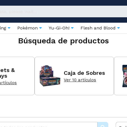
ring
Pokémon
Yu-Gi-Oh!
Flesh and Blood
Búsqueda de productos
ets &
Caja de Sobres
ays
Ver 10 artículos
artículos