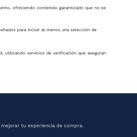
iento, ofreciendo contenido garantizado que no se
eñados para incluir al menos una selección de
utilizando servicios de verificación que aseguran
 mejorar tu experiencia de compra.