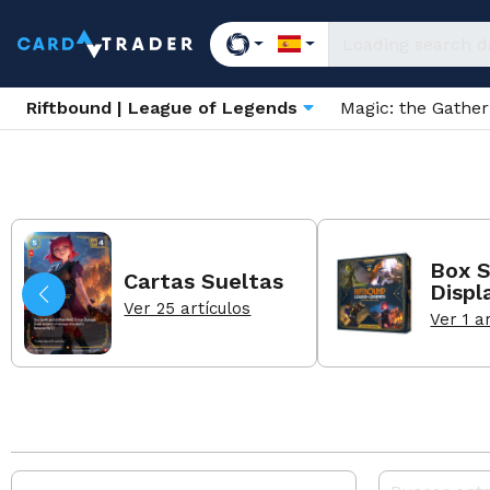
Riftbound | League of Legends
Magic: the Gathe
Box S
Cartas Sueltas
Displ
Ver 25 artículos
Ver 1 a