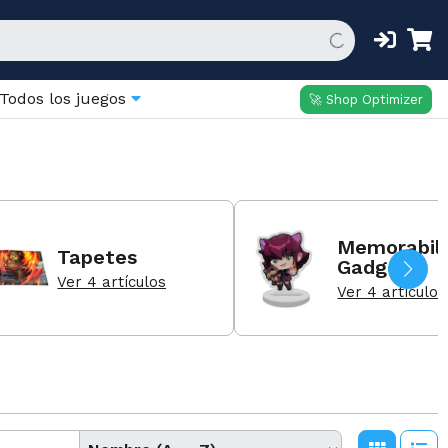
Todos los juegos
🚀 Shop Optimizer
Memorabili
Tapetes
Gadgets
Ver 4 artículos
Ver 4 artículos