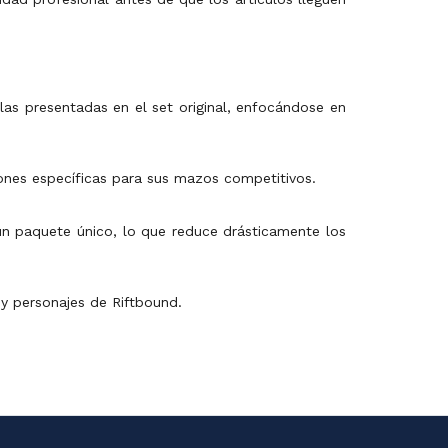
as presentadas en el set original, enfocándose en
iones específicas para sus mazos competitivos.
 un paquete único, lo que reduce drásticamente los
 y personajes de Riftbound.