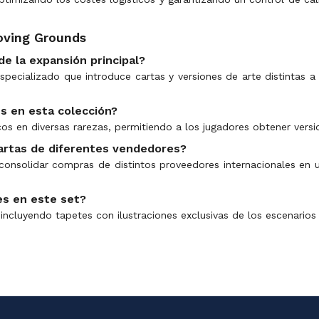
oving Grounds
de la expansión principal?
cializado que introduce cartas y versiones de arte distintas a l
s en esta colección?
cos en diversas rarezas, permitiendo a los jugadores obtener vers
cartas de diferentes vendedores?
 consolidar compras de distintos proveedores internacionales en
es en este set?
incluyendo tapetes con ilustraciones exclusivas de los escenarios