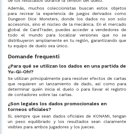
de los resultados durante la tensión del duelo.
Además, muchos coleccionistas buscan estos objetos
para recrear la experiencia de juegos derivados como
Dungeon Dice Monsters, donde los dados no son solo
accesorios, sino el núcleo de la mecánica. En el mercado
global de CardTrader, puedes acceder a vendedores de
todo el mundo para localizar versiones que no se
distribuyeron ampliamente en tu región, garantizando que
tu equipo de duelo sea único.
Domande frequenti
¿Para qué se utilizan los dados en una partida de
Yu-Gi-Oh!?
Se utilizan principalmente para resolver efectos de cartas
que requieren un lanzamiento de dado, así como para
determinar quién inicia el duelo o para llevar el registro
de contadores sobre las cartas.
¿Son legales los dados promocionales en
torneos oficiales?
Sí, siempre que sean dados oficiales de KONAMI, tengan
un peso equilibrado y los resultados sean claramente
visibles para ambos jugadores y los jueces.