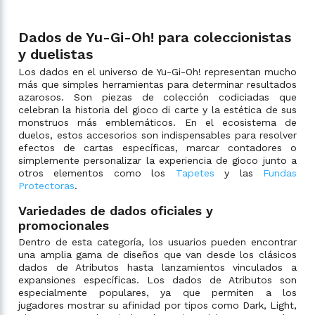
Dados de Yu-Gi-Oh! para coleccionistas
y duelistas
Los dados en el universo de Yu-Gi-Oh! representan mucho
más que simples herramientas para determinar resultados
azarosos. Son piezas de colección codiciadas que
celebran la historia del gioco di carte y la estética de sus
monstruos más emblemáticos. En el ecosistema de
duelos, estos accesorios son indispensables para resolver
efectos de cartas específicas, marcar contadores o
simplemente personalizar la experiencia de gioco junto a
otros elementos como los
Tapetes
y las
Fundas
Protectoras
.
Variedades de dados oficiales y
promocionales
Dentro de esta categoría, los usuarios pueden encontrar
una amplia gama de diseños que van desde los clásicos
dados de Atributos hasta lanzamientos vinculados a
expansiones específicas. Los dados de Atributos son
especialmente populares, ya que permiten a los
jugadores mostrar su afinidad por tipos como Dark, Light,