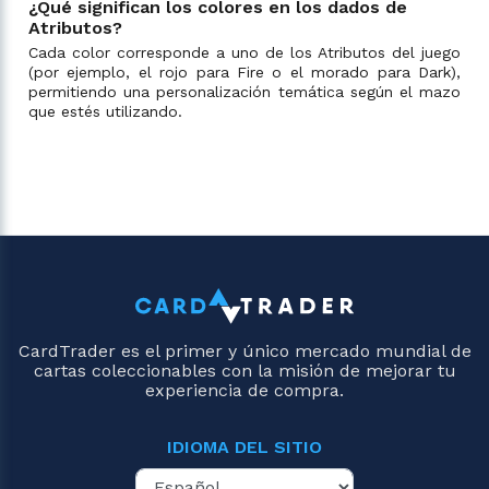
¿Qué significan los colores en los dados de
Atributos?
Cada color corresponde a uno de los Atributos del juego
(por ejemplo, el rojo para Fire o el morado para Dark),
permitiendo una personalización temática según el mazo
que estés utilizando.
CardTrader es el primer y único mercado mundial de
cartas coleccionables con la misión de mejorar tu
experiencia de compra.
IDIOMA DEL SITIO