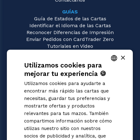
GUÍAS
Guía de Estados de las Cartas
Identificar el Idioma de las Cartas
Reconocer Diferencias de Impresión
Enviar Pedidos con CardTrader Zero
Tutoriales en Video
×
JUEGOS
Utilizamos cookies para
Yu-Gi-Oh!
Magic: the Gathering
mejorar tu experiencia 🍪
ITALIAN
Pokémon
Utilizamos cookies para ayudarte a
Flesh and Blood
ENGLISH
encontrar más rápido las cartas que
Digimon
SPANISH
necesitas, guardar tus preferencias y
One Piece
mostrarte ofertas y productos
Dragon Ball Super
Cardfight!! Vanguard
relevantes para tus mazos. También
Disney Lorcana
compartimos información sobre cómo
Star Wars Unlimited
utilizas nuestro sitio con nuestros
Union Arena
socios de publicidad y analítica, que