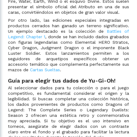
Fire, Water, Earth, Wind o el esquivo Divine. Estos suelen
presentar el símbolo oficial del Atributo en una de sus
caras, convirtiéndolos en objetos de gran valor visual.
Por otro lado, las ediciones especiales integradas en
productos cerrados han ganado un terreno significativo.
Un ejemplo destacado es la colección de
Battles of
Legend: Chapter 1
, donde se han incluido dados grabados
con figuras legendarias como Elemental HERO Stratos,
Cyber Dragon, Judgment Dragon o el imponente Black
Luster Soldier. Estos lanzamientos permiten a los
seguidores de arquetipos específicos obtener un
accesorio temático que complementa perfectamente sus
mazos de
Cartas Sueltas
.
Guía para elegir tus dados de Yu-Gi-Oh!
Al seleccionar dados para tu colección o para el juego
competitivo, es fundamental considerar el origen y la
legibilidad. Si buscas completar una colección histórica,
los dados provenientes de productos como Dragons of
Legend: The Complete Series o Legendary Duelists:
Season 2 ofrecen una estética retro y conmemorativa
muy apreciada. Si tu objetivo es el uso intensivo en
torneos, asegúrate de elegir dados con un contraste
claro entre el fondo y el grabado para facilitar la lectura