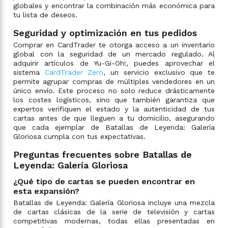
globales y encontrar la combinación más económica para
tu lista de deseos.
Seguridad y optimización en tus pedidos
Comprar en CardTrader te otorga acceso a un inventario
global con la seguridad de un mercado regulado. Al
adquirir artículos de Yu-Gi-Oh!, puedes aprovechar el
sistema
CardTrader Zero
, un servicio exclusivo que te
permite agrupar compras de múltiples vendedores en un
único envío. Este proceso no solo reduce drásticamente
los costes logísticos, sino que también garantiza que
expertos verifiquen el estado y la autenticidad de tus
cartas antes de que lleguen a tu domicilio, asegurando
que cada ejemplar de Batallas de Leyenda: Galería
Gloriosa cumpla con tus expectativas.
Preguntas frecuentes sobre Batallas de
Leyenda: Galería Gloriosa
¿Qué tipo de cartas se pueden encontrar en
esta expansión?
Batallas de Leyenda: Galería Gloriosa incluye una mezcla
de cartas clásicas de la serie de televisión y cartas
competitivas modernas, todas ellas presentadas en