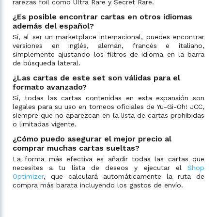
rarezas foil como Ultra Rare y Secret Rare.
¿Es posible encontrar cartas en otros idiomas
además del español?
Sí, al ser un marketplace internacional, puedes encontrar
versiones en inglés, alemán, francés e italiano,
simplemente ajustando los filtros de idioma en la barra
de búsqueda lateral.
¿Las cartas de este set son válidas para el
formato avanzado?
Sí, todas las cartas contenidas en esta expansión son
legales para su uso en torneos oficiales de Yu-Gi-Oh! JCC,
siempre que no aparezcan en la lista de cartas prohibidas
o limitadas vigente.
¿Cómo puedo asegurar el mejor precio al
comprar muchas cartas sueltas?
La forma más efectiva es añadir todas las cartas que
necesites a tu lista de deseos y ejecutar el
Shop
Optimizer
, que calculará automáticamente la ruta de
compra más barata incluyendo los gastos de envío.