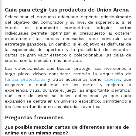
Guía para elegir tus productos de Union Arena
Seleccionar el producto adecuado depende principalmente
del objetivo del comprador y su nivel de experiencia. Si el
interés es puramente competitivo, adquirir cartas
individuales permite optimizar el presupuesto al obtener
exactamente las copias necesarias para construir una
estrategia ganadora. En cambio, si el objetivo es disfrutar de
la experiencia de apertura y la posibilidad de encontrar
cartas de gran valor estético o coleccionable, las cajas de
sobres son la elección más acertada.
Los coleccionistas que buscan proteger sus inversiones a
largo plazo deben considerar también la adquisición de
fundas protectoras
y otros accesorios como
tapetes
, que
aseguran la durabilidad de las cartas y mejoran la
experiencia visual durante el juego. Es importante identificar
qué serie de anime se desea coleccionar, ya que cada
expansión se centra en un universo específico, permitiendo a
los fans profundizar en sus historias favoritas.
Preguntas frecuentes
¿Es posible mezclar cartas de diferentes series de
anime en un mismo mazo?