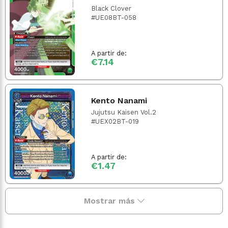
Black Clover
#UE08BT-058
A partir de:
€7.14
Kento Nanami
Jujutsu Kaisen Vol.2
#UEX02BT-019
A partir de:
€1.47
Mostrar más