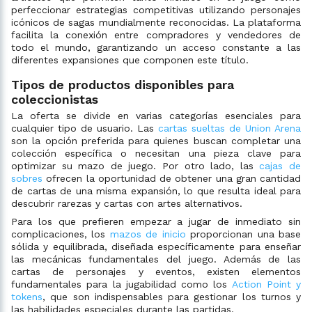
perfeccionar estrategias competitivas utilizando personajes
icónicos de sagas mundialmente reconocidas. La plataforma
facilita la conexión entre compradores y vendedores de
todo el mundo, garantizando un acceso constante a las
diferentes expansiones que componen este título.
Tipos de productos disponibles para
coleccionistas
La oferta se divide en varias categorías esenciales para
cualquier tipo de usuario. Las
cartas sueltas de Union Arena
son la opción preferida para quienes buscan completar una
colección específica o necesitan una pieza clave para
optimizar su mazo de juego. Por otro lado, las
cajas de
sobres
ofrecen la oportunidad de obtener una gran cantidad
de cartas de una misma expansión, lo que resulta ideal para
descubrir rarezas y cartas con artes alternativos.
Para los que prefieren empezar a jugar de inmediato sin
complicaciones, los
mazos de inicio
proporcionan una base
sólida y equilibrada, diseñada específicamente para enseñar
las mecánicas fundamentales del juego. Además de las
cartas de personajes y eventos, existen elementos
fundamentales para la jugabilidad como los
Action Point y
tokens
, que son indispensables para gestionar los turnos y
las habilidades especiales durante las partidas.