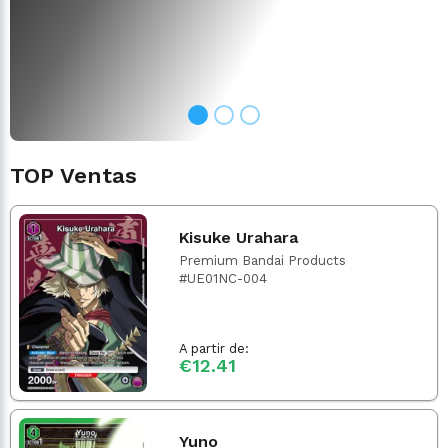
TOP Ventas
Kisuke Urahara
Premium Bandai Products
#UE01NC-004
A partir de:
€12.41
Yuno