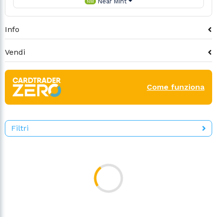
Near Mint
NM
Info
Vendi
Come funziona
Filtri