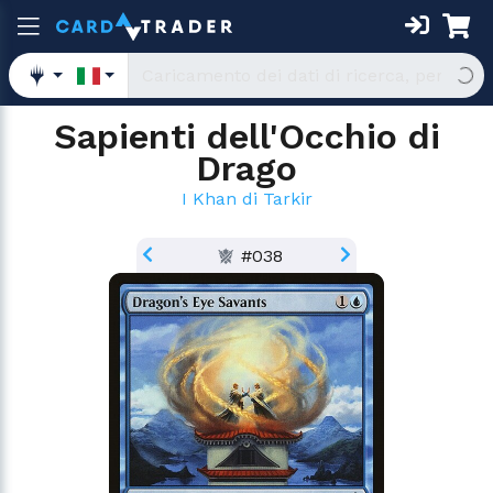
Sapienti dell'Occhio di
Drago
I Khan di Tarkir
#038