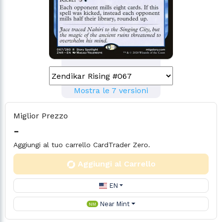
Mostra le 7 versioni
Miglior Prezzo
-
Aggiungi al tuo carrello CardTrader Zero.
Aggiungi al Carrello
EN
Near Mint
NM