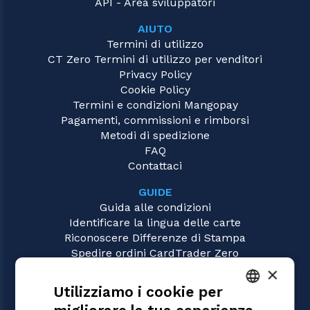
API - Area sviluppatori
AIUTO
Termini di utilizzo
CT Zero Termini di utilizzo per venditori
Privacy Policy
Cookie Policy
Termini e condizioni Mangopay
Pagamenti, commissioni e rimborsi
Metodi di spedizione
FAQ
Contattaci
GUIDE
Guida alle condizioni
Identificare la lingua delle carte
Riconoscere Differenze di Stampa
Spedire ordini CardTrader Zero
Video tutorial
×
Utilizziamo i cookie per
GIOCHI
Magic: the Gathering