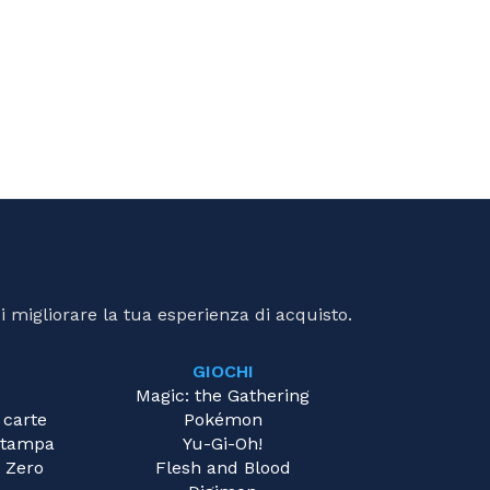
i migliorare la tua esperienza di acquisto.
GIOCHI
Magic: the Gathering
 carte
Pokémon
 Stampa
Yu-Gi-Oh!
 Zero
Flesh and Blood