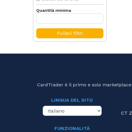
Quantità minima
Pulisci filtri
CardTrader è il primo e solo marketplace d
LINGUA DEL SITO
CT Z
FUNZIONALITÀ