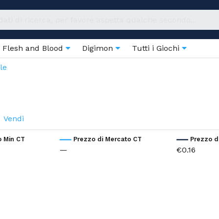
Flesh and Blood
Digimon
Tutti i Giochi
le
Vendi
o Min CT
Prezzo di Mercato CT
Prezzo d
—
€0.16