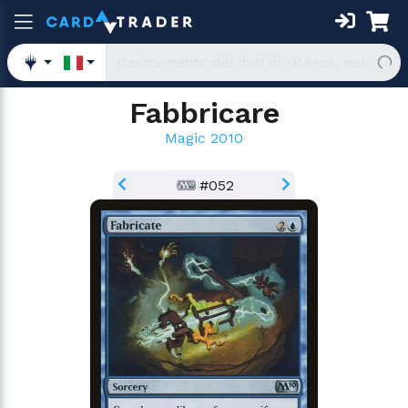
Fabbricare
Magic 2010
#052