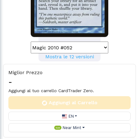
Mostra le 12 versioni
Miglior Prezzo
-
Aggiungi al tuo carrello CardTrader Zero.
Aggiungi al Carrello
EN
Near Mint
NM