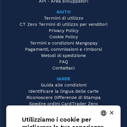
API - Area sviluppatori
AIUTO
Termini di utilizzo
CT Zero Termini di utilizzo per venditori
Privacy Policy
Cookie Policy
Termini e condizioni Mangopay
Pagamenti, commissioni e rimborsi
Metodi di spedizione
FAQ
Contattaci
GUIDE
Guida alle condizioni
Identificare la lingua delle carte
Riconoscere Differenze di Stampa
Spedire ordini CardTrader Zero
Video tutorial
×
Utilizziamo i cookie per
GIOCHI
Magic: the Gathering