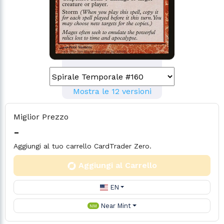
Mostra le 12 versioni
Miglior Prezzo
-
Aggiungi al tuo carrello CardTrader Zero.
Aggiungi al Carrello
EN
Near Mint
NM