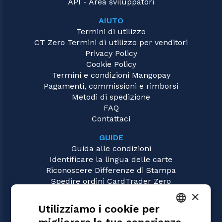
API - Area sviluppatori
AIUTO
Termini di utilizzo
CT Zero Termini di utilizzo per venditori
Privacy Policy
Cookie Policy
Termini e condizioni Mangopay
Pagamenti, commissioni e rimborsi
Metodi di spedizione
FAQ
Contattaci
GUIDE
Guida alle condizioni
Identificare la lingua delle carte
Riconoscere Differenze di Stampa
Spedire ordini CardTrader Zero
Video tutorial
×
Utilizziamo i cookie per
GIOCHI
Magic: the Gathering