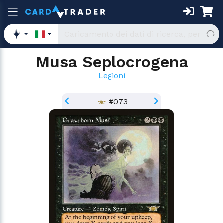
Musa Seplocrogena
Legioni
#073