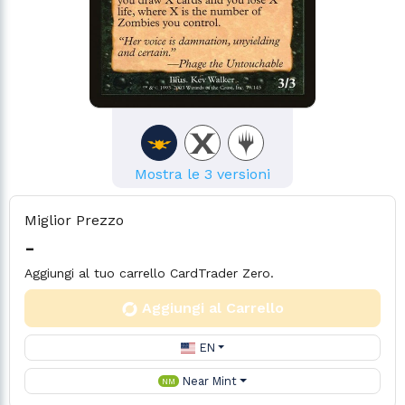
Mostra le 3 versioni
Miglior Prezzo
-
Aggiungi al tuo carrello CardTrader Zero.
Aggiungi al Carrello
EN
Near Mint
NM