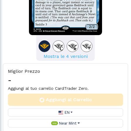
Mostra le 4 versioni
Miglior Prezzo
-
Aggiungi al tuo carrello CardTrader Zero.
Aggiungi al Carrello
EN
Near Mint
NM