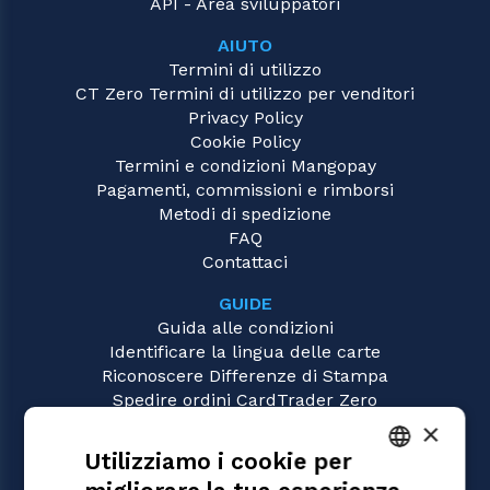
API - Area sviluppatori
AIUTO
Termini di utilizzo
CT Zero Termini di utilizzo per venditori
Privacy Policy
Cookie Policy
Termini e condizioni Mangopay
Pagamenti, commissioni e rimborsi
Metodi di spedizione
FAQ
Contattaci
GUIDE
Guida alle condizioni
Identificare la lingua delle carte
Riconoscere Differenze di Stampa
Spedire ordini CardTrader Zero
Video tutorial
×
Utilizziamo i cookie per
GIOCHI
Magic: the Gathering