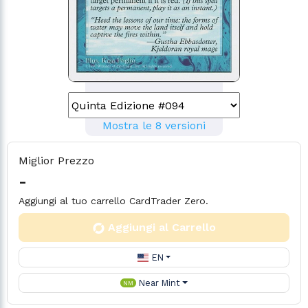
Mostra le 8 versioni
Miglior Prezzo
-
Aggiungi al tuo carrello CardTrader Zero.
Aggiungi al Carrello
EN
Near Mint
NM